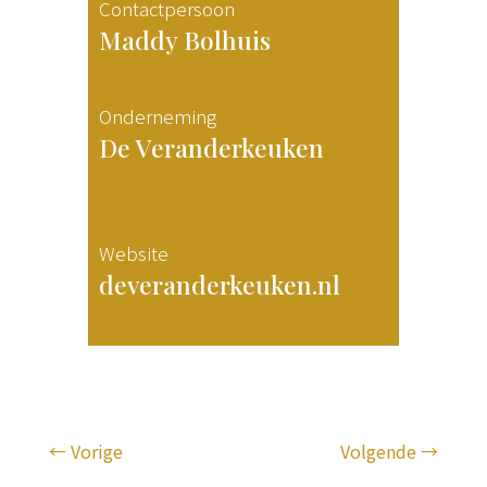
Contactpersoon
Maddy Bolhuis
Onderneming
De Veranderkeuken
Website
deveranderkeuken.nl
←
Vorige
Volgende
→