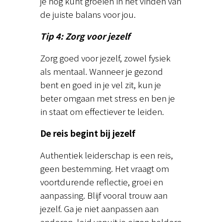
je nog kunt groeien in het vinden van
de juiste balans voor jou.
Tip 4: Zorg voor jezelf
Zorg goed voor jezelf, zowel fysiek
als mentaal. Wanneer je gezond
bent en goed in je vel zit, kun je
beter omgaan met stress en ben je
in staat om effectiever te leiden.
De reis begint bij jezelf
Authentiek leiderschap is een reis,
geen bestemming. Het vraagt om
voortdurende reflectie, groei en
aanpassing. Blijf vooral trouw aan
jezelf. Ga je niet aanpassen aan
anderen, leid vanuit je eigen heldere