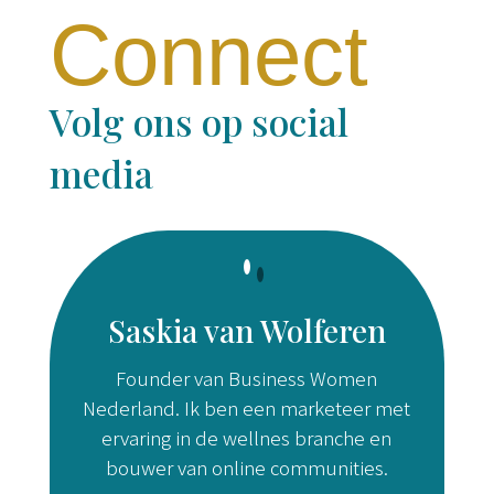
Connect
Volg ons op social
media
Saskia van Wolferen
Founder van Business Women
Nederland. Ik ben een marketeer met
ervaring in de wellnes branche en
bouwer van online communities.