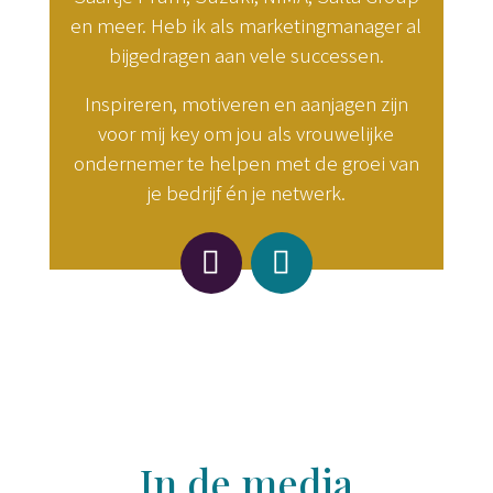
en meer. Heb ik als marketingmanager al
bijgedragen aan vele successen.
Inspireren, motiveren en aanjagen zijn
voor mij key om jou als vrouwelijke
ondernemer te helpen met de groei van
je bedrijf én je netwerk.
In de media