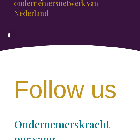
ondernemersnetwerk van
Nederland
Follow us
Ondernemerskracht
pur sang