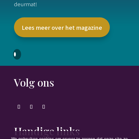
deurmat!
Lees meer over het magazine
Volg ons
Handige links
We gebruiken cookies om ervoor te zorgen dat onze site zo