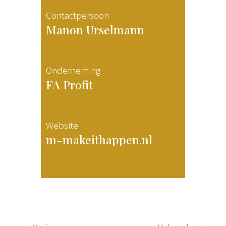
Contactpersoon
Manon Urselmann
Onderneming
FA Profit
Website
m-makeithappen.nl