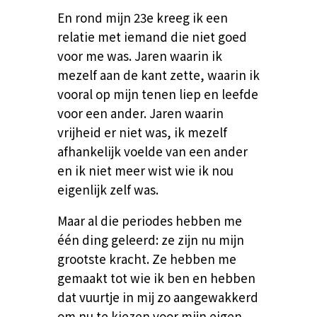
En rond mijn 23
e
kreeg ik een
relatie met iemand die niet goed
voor me was. Jaren waarin ik
mezelf aan de kant zette, waarin ik
vooral op mijn tenen liep en leefde
voor een ander. Jaren waarin
vrijheid er niet was, ik mezelf
afhankelijk voelde van een ander
en ik niet meer wist wie ik nou
eigenlijk zelf was.
Maar al die periodes hebben me
één ding geleerd: ze zijn nu mijn
grootste kracht.
Ze hebben me
gemaakt tot wie ik ben en hebben
dat vuurtje in mij zo aangewakkerd
om nu te kiezen voor mijn eigen