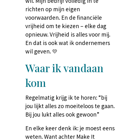
wil. Mijn bedrijf volledig in te
richten op mijn eigen
voorwaarden. En de financiële
vrijheid om te kiezen – elke dag
opnieuw.
Vrijheid is alles voor mij.
En dat is ook wat ik ondernemers
wil geven.
💛
Waar ik vandaan
kom
Regelmatig krijg ik te horen: “bij
jou lijkt alles zo moeiteloos te gaan.
Bij jou lukt alles ook gewoon”
En elke keer denk ik: je moest eens
weten.
Want achter Make It