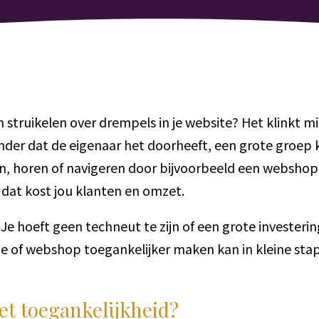
n struikelen over drempels in je website? Het klinkt 
onder dat de eigenaar het doorheeft, een grote groep
en, horen of navigeren door bijvoorbeeld een websho
 dat kost jou klanten en omzet.
. Je hoeft geen techneut te zijn of een grote investeri
te of webshop toegankelijker maken kan in kleine stap
et toegankelijkheid?