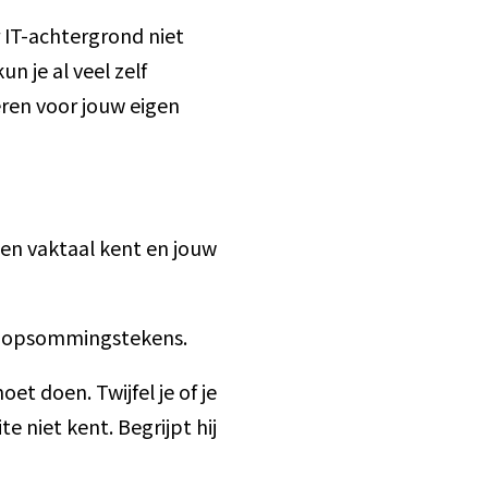
 IT-achtergrond niet
 je al veel zelf
eren voor jouw eigen
een vaktaal kent en jouw
et opsommingstekens.
t doen. Twijfel je of je
e niet kent. Begrijpt hij