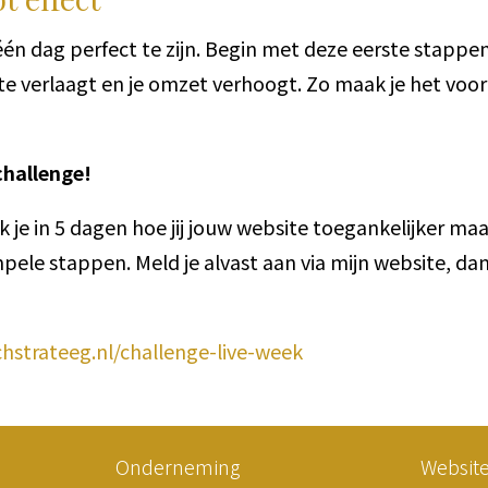
 één dag perfect te zijn. Begin met deze eerste stappe
e verlaagt en je omzet verhoogt. Zo maak je het voor
challenge!
 je in 5 dagen hoe jij jouw website toegankelijker ma
le stappen. Meld je alvast aan via mijn website, da
hstrateeg.nl/challenge-live-week
Onderneming
Websit