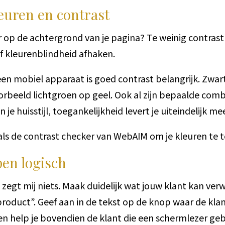
leuren en contrast
ar op de achtergrond van je pagina? Te weinig contra
f kleurenblindheid afhaken.
en mobiel apparaat is goed contrast belangrijk. Zwar
oorbeeld lichtgroen op geel. Ook al zijn bepaalde com
 je huisstijl, toegankelijkheid levert je uiteindelijk me
als de contrast checker van WebAIM om je kleuren te t
pen logisch
 zegt mij niets. Maak duidelijk wat jouw klant kan ver
t product”. Geef aan in de tekst op de knop waar de kla
n help je bovendien de klant die een schermlezer geb