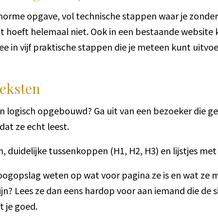
enorme opgave, vol technische stappen waar je zonder
hoeft helemaal niet. Ook in een bestaande website kun
e in vijf praktische stappen die je meteen kunt uitvo
teksten
k en logisch opgebouwd? Ga uit van een bezoeker die g
dat ze echt leest.
, duidelijke tussenkoppen (H1, H2, H3) en lijstjes m
oogopslag weten op wat voor pagina ze is en wat ze moe
jn? Lees ze dan eens hardop voor aan iemand die de sit
it je goed.