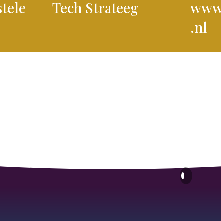
stele
Tech Strateeg
www.
.nl