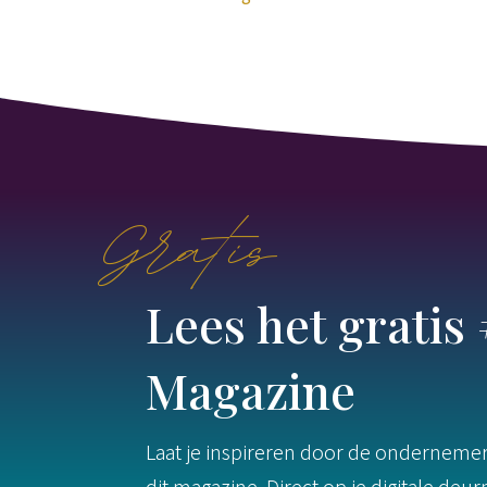
Gratis
Lees het grati
Magazine
Laat je inspireren door de ondernemers
dit magazine. Direct op je digitale deu