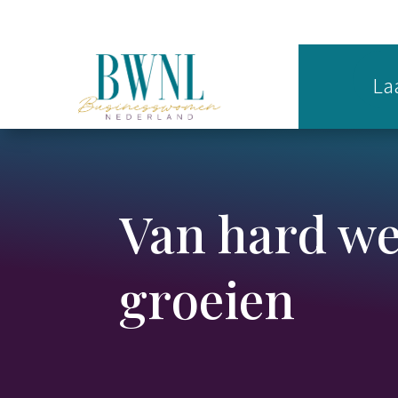
Laa
Van hard we
groeien