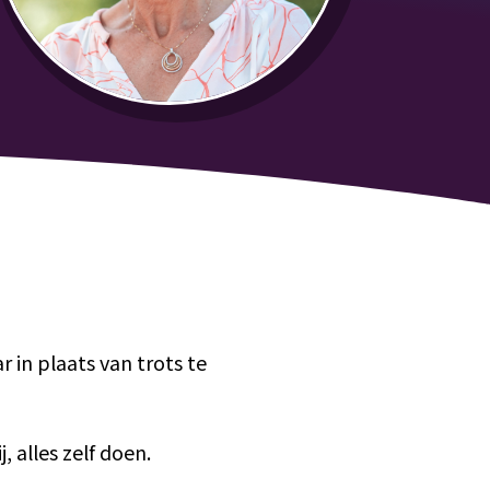
r in plaats van trots te
, alles zelf doen.