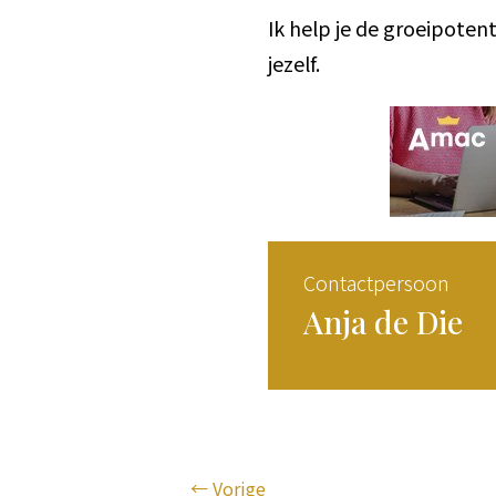
Ik help je de groeipotenti
jezelf.
Contactpersoon
Anja de Die
←
Vorige