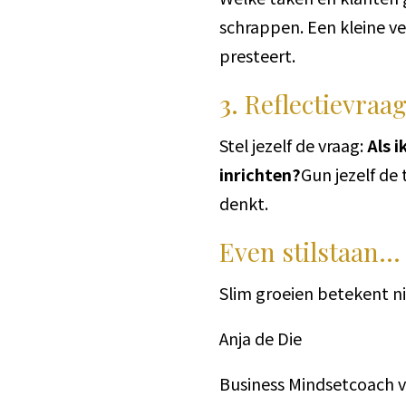
schrappen. Een kleine ver
presteert.
3.
Reflectievraag
Stel jezelf de vraag:
Als 
inrichten?
Gun jezelf de 
denkt.
Even stilstaan…
Slim groeien betekent ni
Anja de Die
Business Mindsetcoach 