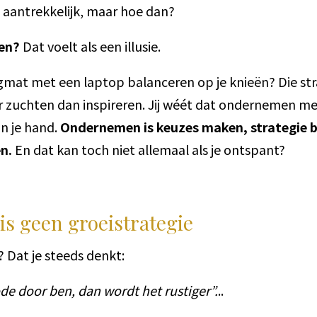
 aantrekkelijk, maar hoe dan?
en?
Dat voelt als een illusie.
hangmat met een laptop balanceren op je knieën? Die 
 zuchten dan inspireren. Jij wéét dat ondernemen mee
in je hand.
Ondernemen is keuzes maken, strategie b
n.
En dat kan toch niet allemaal als je ontspant?
is geen groeistrategie
 Dat je steeds denkt:
ode door ben, dan wordt het rustiger”.
..