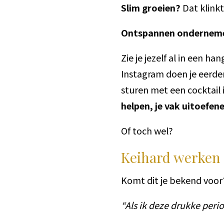
Slim groeien?
Dat klinkt
Ontspannen ondernem
Zie je jezelf al in een 
Instagram doen je eerder
sturen met een cocktail 
helpen, je vak uitoefene
Of toch wel?
Keihard werken 
Komt dit je bekend voor?
“Als ik deze drukke peri