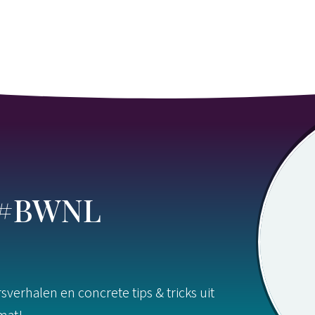
s #BWNL
verhalen en concrete tips & tricks uit
rmat!