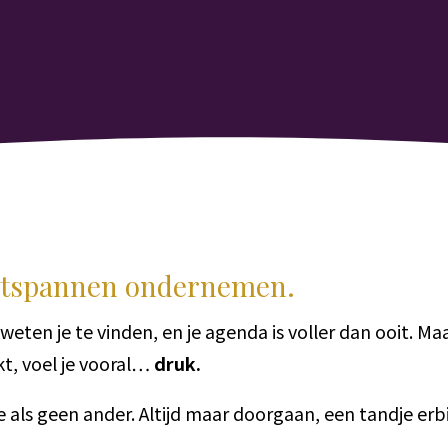
ontspannen ondernemen.
 weten je te vinden, en je agenda is voller dan ooit. Maa
kt, voel je vooral…
druk.
 als geen ander. Altijd maar doorgaan, een tandje erbij