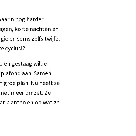
waarin nog harder
dagen, korte nachten en
gie en soms zelfs twijfel
e cyclus!?
d en gestaag wilde
n plafond aan. Samen
 groeiplan. Nu heeft ze
n met meer omzet. Ze
aar klanten en op wat ze