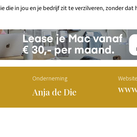
e die in jou en je bedrijf zit te verzilveren, zonder da
Onderneming
Websit
www.
Anja de Die