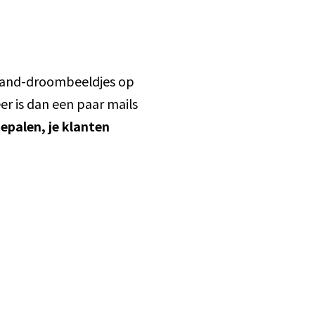
strand-droombeeldjes op
r is dan een paar mails
epalen, je klanten