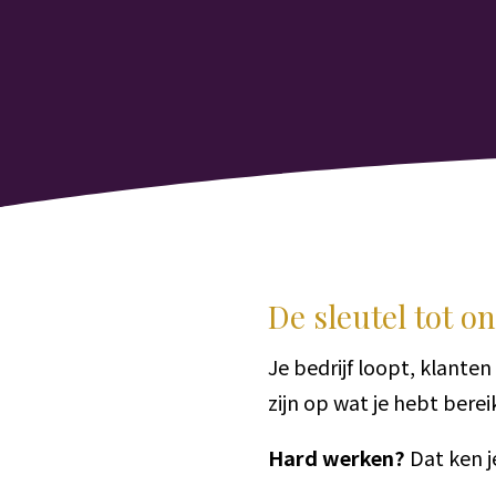
De sleutel tot 
Je bedrijf loopt, klanten
zijn op wat je hebt berei
Hard werken?
Dat ken je