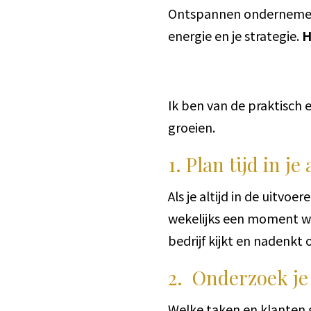
Ontspannen ondernemen is
energie en je strategie.
H
Ik ben van de praktisch 
groeien.
1. Plan tijd in 
Als je altijd in de uitvo
wekelijks een moment wa
bedrijf kijkt en nadenkt
2. Onderzoek je
Welke taken en klanten g