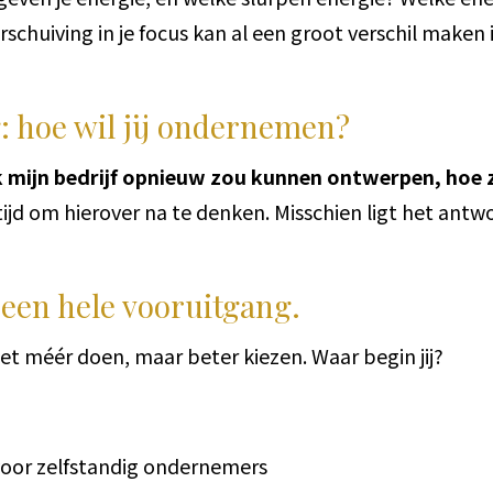
schuiving in je focus kan al een groot verschil maken i
: hoe wil jij ondernemen?
ik mijn bedrijf opnieuw zou kunnen ontwerpen, hoe 
tijd om hierover na te denken. Misschien ligt het antwo
 een hele vooruitgang.
et méér doen, maar beter kiezen. Waar begin jij?
voor zelfstandig ondernemers