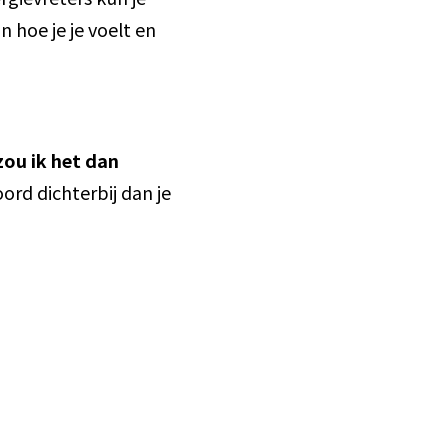
n hoe je je voelt en
zou ik het dan
ord dichterbij dan je