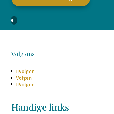
Volg ons
Volgen
Volgen
Volgen
Handige links