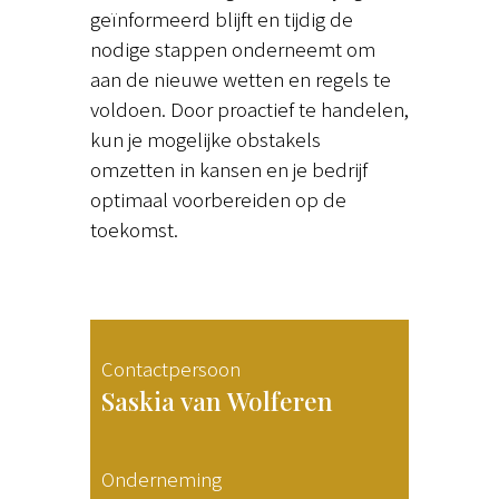
geïnformeerd blijft en tijdig de
nodige stappen onderneemt om
aan de nieuwe wetten en regels te
voldoen. Door proactief te handelen,
kun je mogelijke obstakels
omzetten in kansen en je bedrijf
optimaal voorbereiden op de
toekomst.
Contactpersoon
Saskia van Wolferen
Onderneming