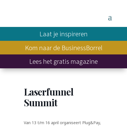
Laat je inspireren
Kom naar de BusinessBorrel
Lees het gratis magazine
Laserfunnel
Summit
Van 13 t/m 16 april organiseert Plug&Pay,