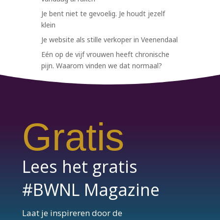
Je bent niet te gevoelig. Je houdt jezelf
klein
Je website als stille verkoper in Veenendaal
Eén op de vijf vrouwen heeft chronische
pijn. Waarom vinden we dat normaal?
Gratis
Lees het gratis
#BWNL Magazine
Laat je inspireren door de