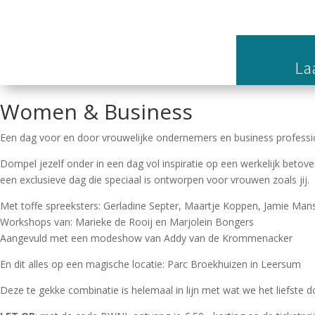
Laa
Women & Business
Een dag voor en door vrouwelijke ondernemers en business professi
Dompel jezelf onder in een dag vol inspiratie op een werkelijk betover
een exclusieve dag die speciaal is ontworpen voor vrouwen zoals jij.
Met toffe spreeksters: Gerladine Septer, Maartje Koppen, Jamie Man
Workshops van: Marieke de Rooij en Marjolein Bongers
Aangevuld met een modeshow van Addy van de Krommenacker
En dit alles op een magische locatie: Parc Broekhuizen in Leersum
Deze te gekke combinatie is helemaal in lijn met wat we het liefste 