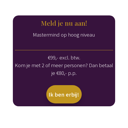
Meld je nu aan!
Mastermind op hoog niveau
€99,- excl. btw.
Kom je met 2 of meer personen? Dan betaal
je €80,- p.p.
Ik ben erbij!