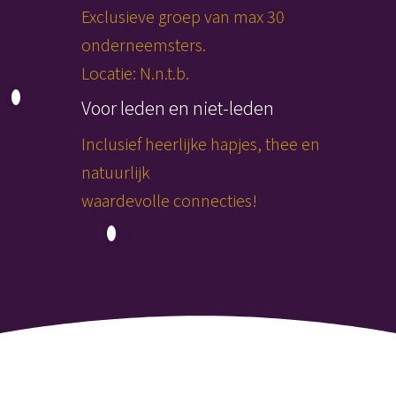
Exclusieve groep van max 30
onderneemsters.
Locatie: N.n.t.b.
Voor leden en niet-leden
Inclusief heerlijke hapjes, thee en
natuurlijk
waardevolle connecties!