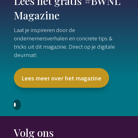
Lees het gratis #BWNL
Magazine
Laat je inspireren door de
ondernemersverhalen en concrete tips &
tricks uit dit magazine. Direct op je digitale
deurmat!
Lees meer over het magazine
Volg ons