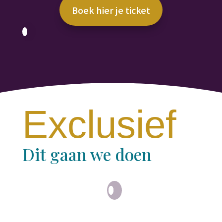
Boek hier je ticket
Exclusief
Dit gaan we doen