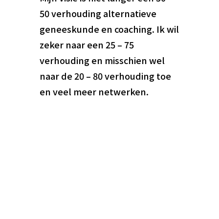
50 verhouding alternatieve
geneeskunde en coaching. Ik wil
zeker naar een 25 – 75
verhouding en misschien wel
naar de 20 – 80 verhouding toe
en veel meer netwerken.
Contactpersoon
Monique van Melick
Onderneming
Source of Success