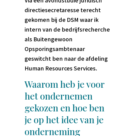
Via een avondstudie juridisch
directiesecretaresse terecht
gekomen bij de DSM waar ik
intern van de bedrijfsrecherche
als Buitengewoon
Opsporingsambtenaar
geswitcht ben naar de afdeling
Human Resources Services.
Waarom heb je voor
het ondernemen
gekozen en hoe ben
je op het idee van je
onderneming