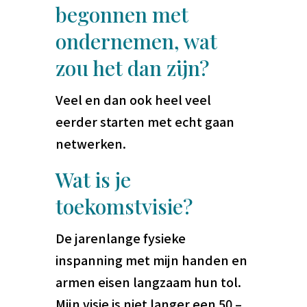
begonnen met
ondernemen, wat
zou het dan zijn?
Veel en dan ook heel veel
eerder starten met echt gaan
netwerken.
Wat is je
toekomstvisie?
De jarenlange fysieke
inspanning met mijn handen en
armen eisen langzaam hun tol.
Mijn visie is niet langer een 50 –