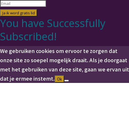
Ja ik word gratis lid
You have Successfully
Subscribed!
We gebruiken cookies om ervoor te zorgen dat
onze site zo soepel mogelijk draait. Als je doorgaat
met het gebruiken van deze site, gaan we ervan uit
dat je ermee instemt.
Ok