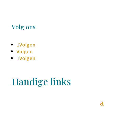
Volg ons
Volgen
Volgen
Volgen
Handige links