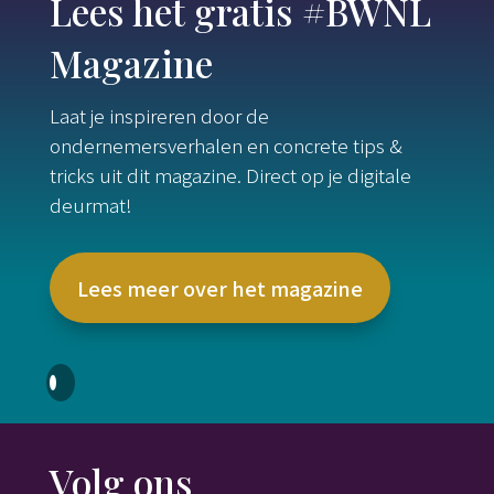
Lees het gratis #BWNL
Magazine
Laat je inspireren door de
ondernemersverhalen en concrete tips &
tricks uit dit magazine. Direct op je digitale
deurmat!
Lees meer over het magazine
Volg ons