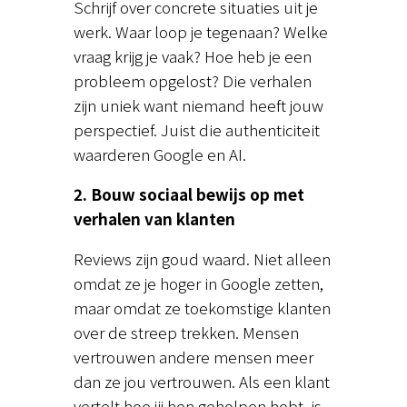
Schrijf over concrete situaties uit je
werk. Waar loop je tegenaan? Welke
vraag krijg je vaak? Hoe heb je een
probleem opgelost? Die verhalen
zijn uniek want niemand heeft jouw
perspectief. Juist die authenticiteit
waarderen Google en AI.
2. Bouw sociaal bewijs op met
verhalen van klanten
Reviews zijn goud waard. Niet alleen
omdat ze je hoger in Google zetten,
maar omdat ze toekomstige klanten
over de streep trekken. Mensen
vertrouwen andere mensen meer
dan ze jou vertrouwen. Als een klant
vertelt hoe jij hen geholpen hebt, is