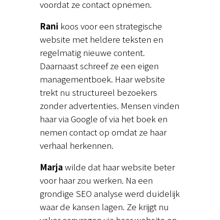
voordat ze contact opnemen.
Rani
koos voor een strategische
website met heldere teksten en
regelmatig nieuwe content.
Daarnaast schreef ze een eigen
managementboek. Haar website
trekt nu structureel bezoekers
zonder advertenties. Mensen vinden
haar via Google of via het boek en
nemen contact op omdat ze haar
verhaal herkennen.
Marja
wilde dat haar website beter
voor haar zou werken. Na een
grondige SEO analyse werd duidelijk
waar de kansen lagen. Ze krijgt nu
vaker aanvragen via haar website en