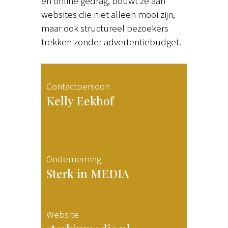
en online gedrag, bouwt ze aan
websites die niet alleen mooi zijn,
maar ook structureel bezoekers
trekken zonder advertentiebudget.
Contactpersoon
Kelly Eekhof
Onderneming
Sterk in MEDIA
Website