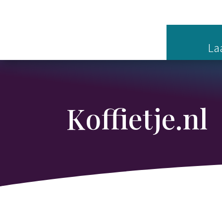
Laa
Koffietje.nl