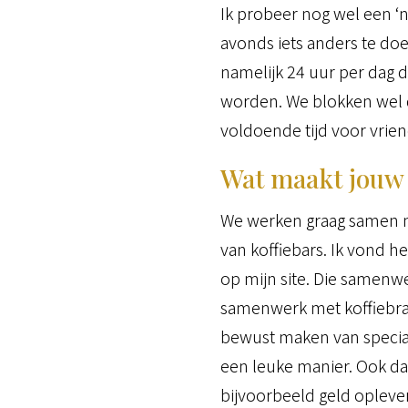
Ik probeer nog wel een 
avonds iets anders te do
namelijk 24 uur per dag 
worden. We blokken wel d
voldoende tijd voor vrien
Wat maakt jouw
We werken graag samen me
van koffiebars. Ik vond 
op mijn site. Die samenwe
samenwerk met koffiebran
bewust maken van specialt
een leuke manier. Ook dat
bijvoorbeeld geld oplevert