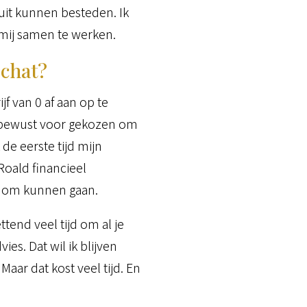
r uit kunnen besteden. Ik
mij samen te werken.
schat?
jf van 0 af aan op te
r bewust voor gekozen om
de eerste tijd mijn
Roald financieel
ee om kunnen gaan.
end veel tijd om al je
s. Dat wil ik blijven
aar dat kost veel tijd. En