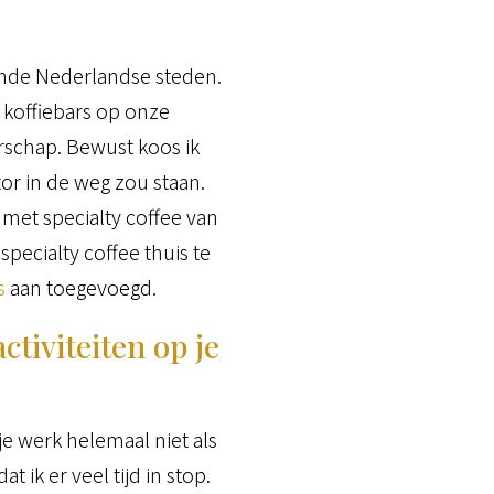
llende Nederlandse steden.
 koffiebars op onze
erschap. Bewust koos ik
or in de weg zou staan.
met specialty coffee van
pecialty coffee thuis te
s
aan toegevoegd.
tiviteiten op je
s je werk helemaal niet als
 ik er veel tijd in stop.