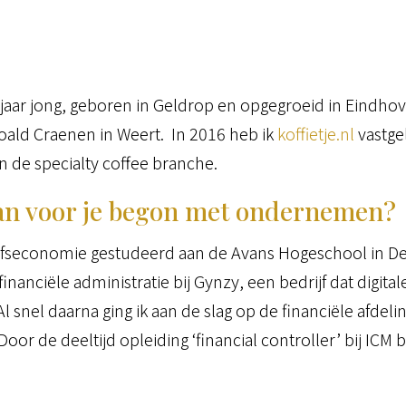
jaar jong, geboren in Geldrop en opgegroeid in Eindh
ald Craenen in Weert. In 2016 heb ik
koffietje.nl
vastge
n de specialty coffee branche.
an voor je begon met ondernemen?
ijfseconomie gestudeerd aan de Avans Hogeschool in De
financiële administratie bij Gynzy, een bedrijf dat digit
Al snel daarna ging ik aan de slag op de financiële afde
oor de deeltijd opleiding ‘financial controller’ bij ICM