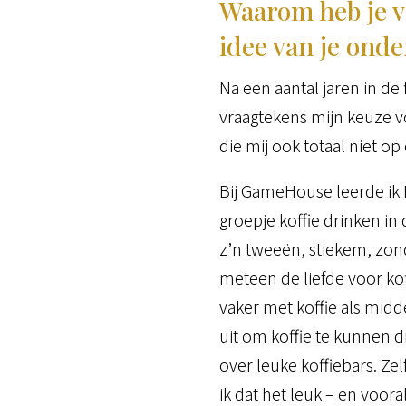
Waarom heb je v
idee van je on
Na een aantal jaren in de
vraagtekens mijn keuze vo
die mij ook totaal niet op
Bij GameHouse leerde ik 
groepje koffie drinken 
z’n tweeën, stiekem, zonde
meteen de liefde voor kof
vaker met koffie als midd
uit om koffie te kunnen dr
over leuke koffiebars. Ze
ik dat het leuk – en voora