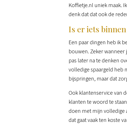
Koffietje.nl uniek maak. I
denk dat dat ook de rede
Is er iets binn
Een paar dingen heb ik bes
bouwen. Zeker wanneer je
pas later na te denken ove
volledige spaargeld heb 
bijspringen, maar dat zo
Ook klantenservice van d
klanten te woord te staan
doen met mijn volledige a
dat gaat vaak ten koste 