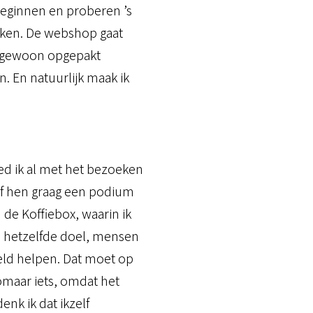
eginnen en proberen ’s
rken. De webshop gaat
ok gewoon opgepakt
. En natuurlijk maak ik
ed ik al met het bezoeken
af hen graag een podium
 de Koffiebox, waarin ik
l hetzelfde doel, mensen
reld helpen. Dat moet op
zomaar iets, omdat het
enk ik dat ikzelf