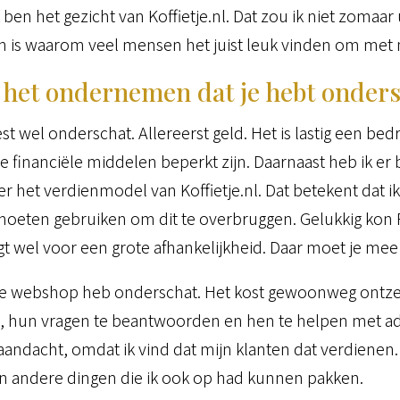
k ben het gezicht van Koffietje.nl. Dat zou ik niet zomaa
n is waarom veel mensen het juist leuk vinden om met 
en het ondernemen dat je hebt onder
t wel onderschat. Allereerst geld. Het is lastig een bedri
 financiële middelen beperkt zijn. Daarnaast heb ik e
r het verdienmodel van Koffietje.nl. Dat betekent dat ik 
moeten gebruiken om dit te overbruggen. Gelukkig kon 
rgt wel voor een grote afhankelijkheid. Daar moet je m
e webshop heb onderschat. Het kost gewoonweg ontzett
, hun vragen te beantwoorden en hen te helpen met advie
andacht, omdat ik vind dat mijn klanten dat verdienen. M
van andere dingen die ik ook op had kunnen pakken.