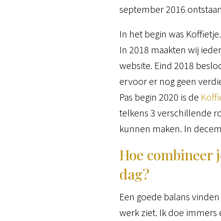
september 2016 ontstaan
In het begin was Koffietj
In 2018 maakten wij iede
website. Eind 2018 besloo
ervoor er nog geen verdi
Pas begin 2020 is de
Koff
telkens 3 verschillende r
kunnen maken. In decemb
Hoe combineer j
dag?
Een goede balans vinden tus
werk ziet. Ik doe immers é