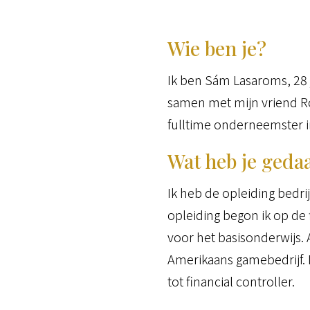
Wie ben je?
Ik ben Sám Lasaroms, 28 
samen met mijn vriend Ro
fulltime onderneemster i
Wat heb je geda
Ik heb de opleiding bedr
opleiding begon ik op de 
voor het basisonderwijs. 
Amerikaans gamebedrijf. D
tot financial controller.