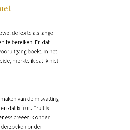
met
owel de korte als lange
n te bereiken. En dat
vooruitgang boekt. In het
ide, merkte ik dat ik niet
t maken van de misvatting
 dat is fruit. Fruit is
reness creëer ik onder
nderzoeken onder