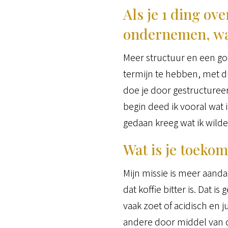
Als je 1 ding ov
ondernemen, wat
Meer structuur en een goe
termijn te hebben, met d
doe je door gestructureerd
begin deed ik vooral wat 
gedaan kreeg wat ik wild
Wat is je toekom
Mijn missie is meer aand
dat koffie bitter is. Dat i
vaak zoet of acidisch en j
andere door middel van co