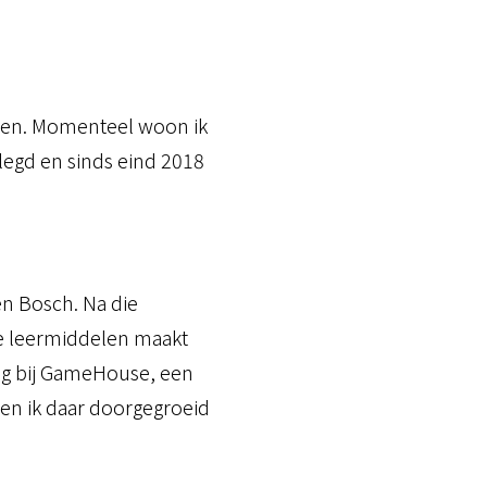
oven. Momenteel woon ik
legd en sinds eind 2018
n Bosch. Na die
ale leermiddelen maakt
ling bij GameHouse, een
 ben ik daar doorgegroeid