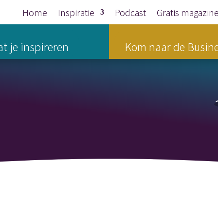
Home
Inspiratie
Podcast
Gratis magazin
t je inspireren
Kom naar de Busine