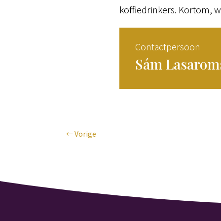
koffiedrinkers. Kortom, wi
Contactpersoon
Sám Lasarom
←
Vorige