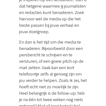
dat hetgene waarmee jij journalisten
en redacties kunt benaderen. Zoek
hiervoor wel de media op die het
beste passen bij jouw verhaal en
jouw doelgroep.
En dan is het tijd om die media te
benaderen. Bijvoorbeeld door een
persbericht te schrijven en te
versturen, of een goeie pitch op de
mail zetten. Vaak kan een kort
telefoontje zelfs al genoeg zijn om
jou verder te helpen. Zoals ik zei, het
hoeft echt niet zo moeilijk te zijn.
Heel belangrijk is de follow-up: heb
je na één tot twee weken nog niets
gehoord? Mail of (nog beter!) bel