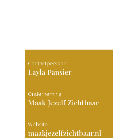
Contactpersoon
Layla Pansier
Onderneming
Maak Jezelf Zichtbaar
Website
maakjezelfzichtbaar.nl