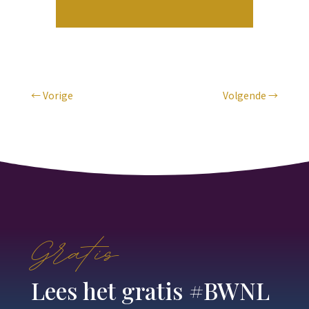
←
Vorige
Volgende
→
Gratis
Lees het gratis #BWNL