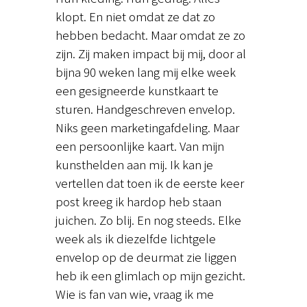
klopt. En niet omdat ze dat zo
hebben bedacht. Maar omdat ze zo
zijn. Zij maken impact bij mij, door al
bijna 90 weken lang mij elke week
een gesigneerde kunstkaart te
sturen. Handgeschreven envelop.
Niks geen marketingafdeling. Maar
een persoonlijke kaart. Van mijn
kunsthelden aan mij. Ik kan je
vertellen dat toen ik de eerste keer
post kreeg ik hardop heb staan
juichen. Zo blij. En nog steeds. Elke
week als ik diezelfde lichtgele
envelop op de deurmat zie liggen
heb ik een glimlach op mijn gezicht.
Wie is fan van wie, vraag ik me