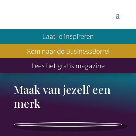
Laat je inspireren
Kom naar de BusinessBorrel
Lees het gratis magazine
Maak van jezelf een
merk