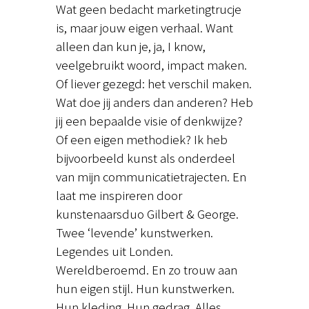
Wat geen bedacht marketingtrucje
is, maar jouw eigen verhaal. Want
alleen dan kun je, ja, I know,
veelgebruikt woord, impact maken.
Of liever gezegd: het verschil maken.
Wat doe jij anders dan anderen? Heb
jij een bepaalde visie of denkwijze?
Of een eigen methodiek? Ik heb
bijvoorbeeld kunst als onderdeel
van mijn communicatietrajecten. En
laat me inspireren door
kunstenaarsduo Gilbert & George.
Twee ‘levende’ kunstwerken.
Legendes uit Londen.
Wereldberoemd. En zo trouw aan
hun eigen stijl. Hun kunstwerken.
Hun kleding. Hun gedrag. Alles