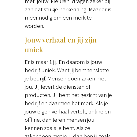
met ‘jouw’ kleuren, dragen zeker bij
aan dat stukje herkenning. Maar er is
meer nodig om een merk te
worden.
Jouw verhaal en jij zijn
uniek
Er is maar 1 jij. En daarom is jouw
bedrijf uniek. Want jij bent tenslotte
je bedrijf. Mensen doen zaken met
jou. Jij levert de diensten of
producten. Jij bent het gezicht van je
bedrijf en daarmee het merk. Als je
jouw eigen verhaal vertelt, online en
offline, dan leren mensen jou
kennen zoals je bent. Als ze
zakendoen met jou, dan ben jij zoals