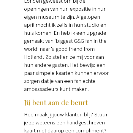
Londen geweest om bij de
openingen van hun expositie in hun
eigen museum te zijn. Afgelopen
april mocht ik zelfs in hun studio en
huis komen. En heb ik een upgrade
gemaakt van ‘biggest G&G fan in the
world’ naar ‘a good friend from
Holland’. Zo stellen ze mij voor aan
hun andere gasten. Het bewijs: een
paar simpele kaarten kunnen ervoor
zorgen dat je van een fan echte
ambassadeurs kunt maken.
Jij bent aan de beurt
Hoe maak jij jouw klanten blij? Stuur
je ze weleens een handgeschreven
kaart met daarop een compliment?