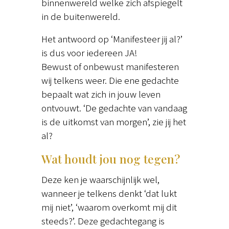
binnenwereld welke zich afspiegelt
in de buitenwereld.
Het antwoord op ‘Manifesteer jij al?’
is dus voor iedereen JA!
Bewust of onbewust manifesteren
wij telkens weer. Die ene gedachte
bepaalt wat zich in jouw leven
ontvouwt. ‘De gedachte van vandaag
is de uitkomst van morgen’, zie jij het
al?
Wat houdt jou nog tegen?
Deze ken je waarschijnlijk wel,
wanneer je telkens denkt ‘dat lukt
mij niet’, ‘waarom overkomt mij dit
steeds?’. Deze gedachtegang is