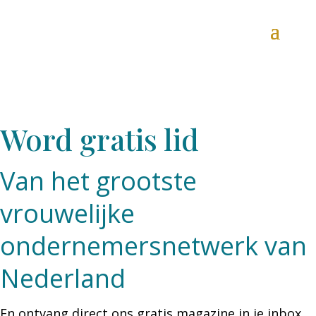
Word gratis lid
Van het grootste
vrouwelijke
ondernemersnetwerk van
Nederland
En ontvang direct ons gratis magazine in je inbox