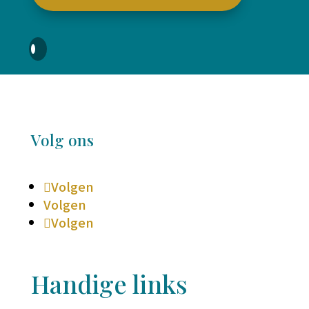
Volg ons
Volgen
Volgen
Volgen
Handige links