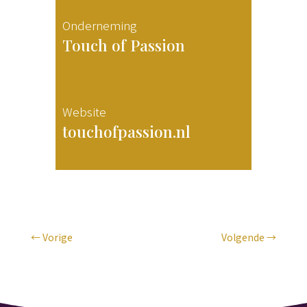
Onderneming
Touch of Passion
Website
touchofpassion.nl
←
Vorige
Volgende
→