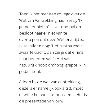
Toen ik het met een collega over de
Wet van Aantrekking had, zei zij: ‘Ik
geloof er niet in’… Ik stond paf en
besloot haar er niet van te
overtuigen dat deze Wet er altijd is.
Ik zei alleen nog: ‘Het is bijna zoals
zwaartekracht, dan zie je dat er iets
naar beneden valt.’ (Het valt
natuurlijk nooit omhoog, grapte ik in
gedachten).
Alleen bij de wet van aantrekking,
deze is er namelijk ook altijd, moet
of wil je het wel kunnen zien… Het is
de presentatie van jouw