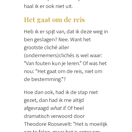
haal ik er ook niet uit.
Het gaat om de reis
Heb ik er spijt van, dat ik deze weg in
ben geslagen? Nee. Want het
grootste cliché aller
(ondernemers)clichés is wel waar:
“Van fouten kun je leren.” Of was het
nou: “Het gaat om de reis, niet om
de bestemming.”?
Hoe dan ook, had ik de stap niet
gezet, dan had ik me altijd
afgevraagd
what if
. Of heel
dramatisch verwoord door
Theodore Roosevelt: “Het is moeilijk
om te falen, maar het is erger om