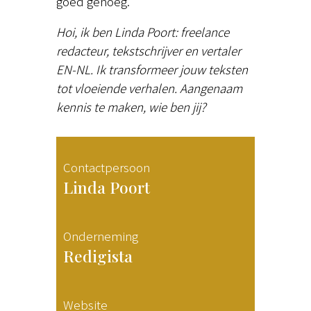
goed genoeg.
Hoi, ik ben Linda Poort: freelance
redacteur, tekstschrijver en vertaler
EN-NL. Ik transformeer jouw teksten
tot vloeiende verhalen. Aangenaam
kennis te maken, wie ben jij?
Contactpersoon
Linda Poort
Onderneming
Redigista
Website