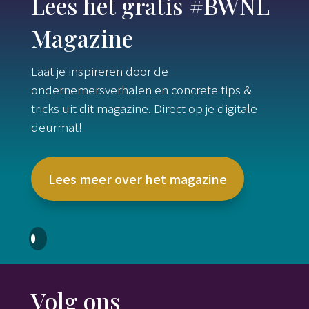
Lees het gratis #BWNL
Magazine
Laat je inspireren door de
ondernemersverhalen en concrete tips &
tricks uit dit magazine. Direct op je digitale
deurmat!
Lees meer over het magazine
Volg ons