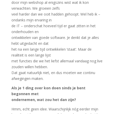
door mijn webshop al enigszins wist wat ik kon
verwachten. We groeien zelfs
veel harder dan we ooit hadden gehoopt. Wel heb ik –
ondanks mijn ervaring in
de IT – onderschat hoeveel tijd er gaat zitten in het
onderhouden en
ontwikkelen van goede software. Je denkt dat je alles
hebt uitgedacht en dat
het na een lange tijd ontwikkelen ‘staat’. Maar de
realiteit is een lange lijst
met functies die we het liefst allemaal vandaag nog live
zouden willen hebben.
Dat gaat natuurlijk niet, en dus moeten we continu
afwegingen maken.
Als je 1 ding over kon doen sinds je bent
begonnen met
ondernemen, wat zou het dan zijn?
Hmm, echt geen idee. Waarschijnlijk nóg eerder mijn