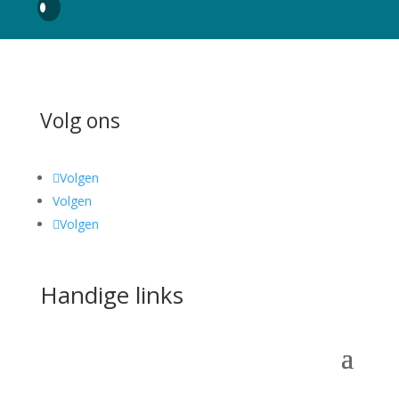
Volg ons
Volgen
Volgen
Volgen
Handige links