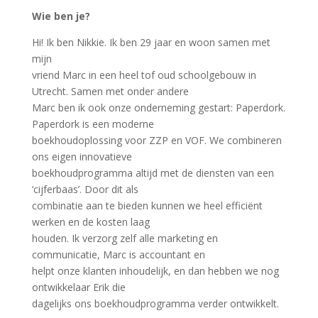
Wie ben je?
Hi! Ik ben Nikkie. Ik ben 29 jaar en woon samen met
mijn
vriend Marc in een heel tof oud schoolgebouw in
Utrecht. Samen met onder andere
Marc ben ik ook onze onderneming gestart: Paperdork.
Paperdork is een moderne
boekhoudoplossing voor ZZP en VOF. We combineren
ons eigen innovatieve
boekhoudprogramma altijd met de diensten van een
‘cijferbaas’. Door dit als
combinatie aan te bieden kunnen we heel efficiënt
werken en de kosten laag
houden. Ik verzorg zelf alle marketing en
communicatie, Marc is accountant en
helpt onze klanten inhoudelijk, en dan hebben we nog
ontwikkelaar Erik die
dagelijks ons boekhoudprogramma verder ontwikkelt.