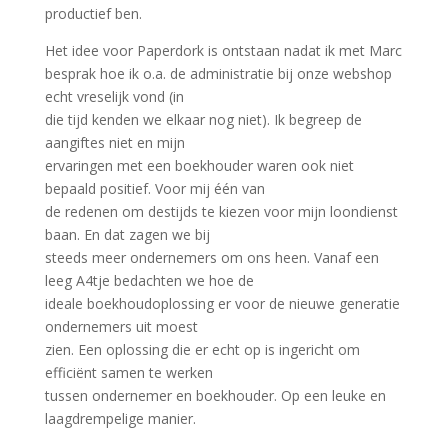
productief ben.
Het idee voor Paperdork is ontstaan nadat ik met Marc
besprak hoe ik o.a. de administratie bij onze webshop
echt vreselijk vond (in
die tijd kenden we elkaar nog niet). Ik begreep de
aangiftes niet en mijn
ervaringen met een boekhouder waren ook niet
bepaald positief. Voor mij één van
de redenen om destijds te kiezen voor mijn loondienst
baan. En dat zagen we bij
steeds meer ondernemers om ons heen. Vanaf een
leeg A4tje bedachten we hoe de
ideale boekhoudoplossing er voor de nieuwe generatie
ondernemers uit moest
zien. Een oplossing die er echt op is ingericht om
efficiënt samen te werken
tussen ondernemer en boekhouder. Op een leuke en
laagdrempelige manier.