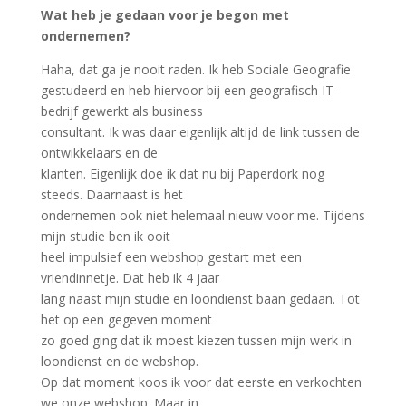
Wat heb je gedaan voor je begon met
ondernemen?
Haha, dat ga je nooit raden. Ik heb Sociale Geografie
gestudeerd en heb hiervoor bij een geografisch IT-
bedrijf gewerkt als business
consultant. Ik was daar eigenlijk altijd de link tussen de
ontwikkelaars en de
klanten. Eigenlijk doe ik dat nu bij Paperdork nog
steeds. Daarnaast is het
ondernemen ook niet helemaal nieuw voor me. Tijdens
mijn studie ben ik ooit
heel impulsief een webshop gestart met een
vriendinnetje. Dat heb ik 4 jaar
lang naast mijn studie en loondienst baan gedaan. Tot
het op een gegeven moment
zo goed ging dat ik moest kiezen tussen mijn werk in
loondienst en de webshop.
Op dat moment koos ik voor dat eerste en verkochten
we onze webshop. Maar in