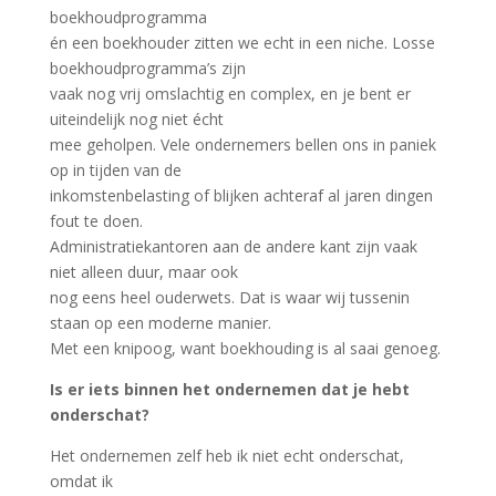
boekhoudprogramma
én een boekhouder zitten we echt in een niche. Losse
boekhoudprogramma’s zijn
vaak nog vrij omslachtig en complex, en je bent er
uiteindelijk nog niet écht
mee geholpen. Vele ondernemers bellen ons in paniek
op in tijden van de
inkomstenbelasting of blijken achteraf al jaren dingen
fout te doen.
Administratiekantoren aan de andere kant zijn vaak
niet alleen duur, maar ook
nog eens heel ouderwets. Dat is waar wij tussenin
staan op een moderne manier.
Met een knipoog, want boekhouding is al saai genoeg.
Is er iets binnen het ondernemen dat je hebt
onderschat?
Het ondernemen zelf heb ik niet echt onderschat,
omdat ik