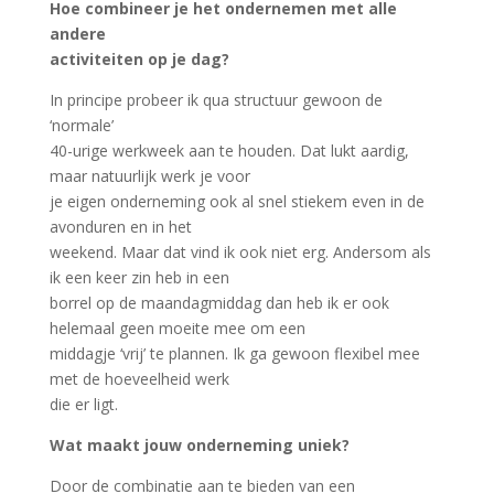
Hoe combineer je het ondernemen met alle
andere
activiteiten op je dag?
In principe probeer ik qua structuur gewoon de
‘normale’
40-urige werkweek aan te houden. Dat lukt aardig,
maar natuurlijk werk je voor
je eigen onderneming ook al snel stiekem even in de
avonduren en in het
weekend. Maar dat vind ik ook niet erg. Andersom als
ik een keer zin heb in een
borrel op de maandagmiddag dan heb ik er ook
helemaal geen moeite mee om een
middagje ‘vrij’ te plannen. Ik ga gewoon flexibel mee
met de hoeveelheid werk
die er ligt.
Wat maakt jouw onderneming uniek?
Door de combinatie aan te bieden van een