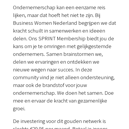
Ondernemerschap kan een eenzame reis
lijken, maar dat hoeft het niet te zijn. Bij
Business Women Nederland begrijpen we dat
kracht schuilt in samenwerken en ideeën
delen. Ons SPRINT Membership biedt jou de
kans om je te omringen met gelijkgestemde
ondernemers. Samen brainstormen we,
delen we ervaringen en ontdekken we
nieuwe wegen naar succes. In deze
community vind je niet alleen ondersteuning,
maar ook de brandstof voor jouw
ondernemerschap. We doen het samen. Doe
mee en ervaar de kracht van gezamenlijke
groei.
De investering voor dit gouden netwerk is
slechts €29.95 per maand. Betaal je ineens