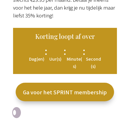
voor het hele jaar, dan krijg je nu tijdelijk maar
liefst 35% korting!
Korting loopt af over
:
:
:
Dag(en)
Uur(s)
Minute(
Second
s)
(s)
Ga voor het SPRINT membership