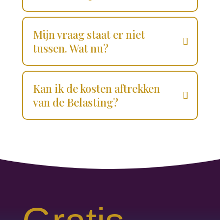
Mijn vraag staat er niet
tussen. Wat nu?
Kan ik de kosten aftrekken
van de Belasting?