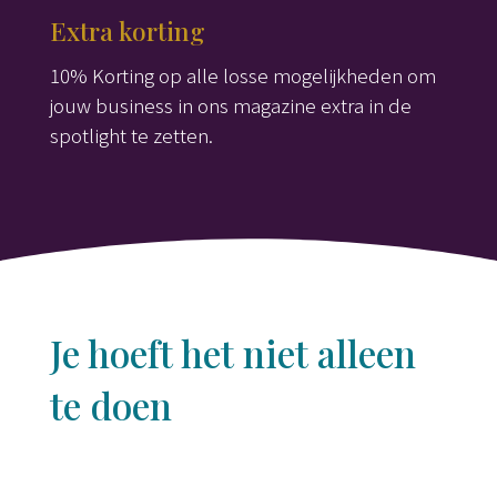
Extra korting
10% Korting op alle losse mogelijkheden om
jouw business in ons magazine extra in de
spotlight te zetten.
Je hoeft het niet alleen
te doen