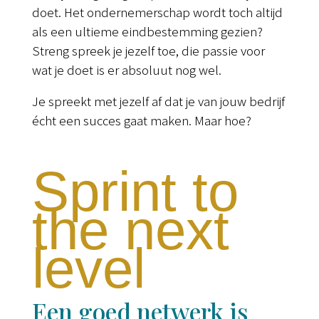
doet. Het ondernemerschap wordt toch altijd
als een ultieme eindbestemming gezien?
Streng spreek je jezelf toe, die passie voor
wat je doet is er absoluut nog wel.
Je spreekt met jezelf af dat je van jouw bedrijf
écht een succes gaat maken. Maar hoe?
Sprint to
the next
level
Een goed netwerk is