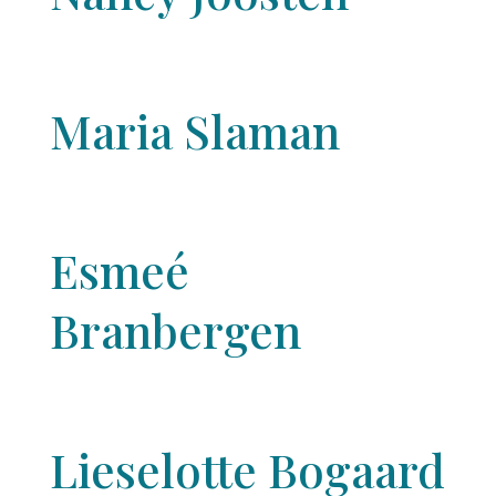
Maria Slaman
Esmeé
Branbergen
Lieselotte Bogaard