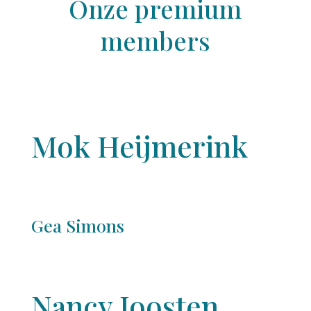
Onze premium
members
Mok Heijmerink
Gea Simons
Nancy Joosten