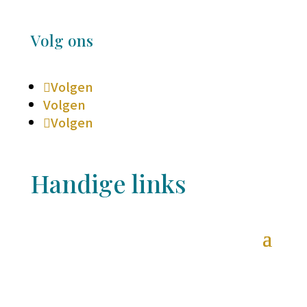
Volg ons
Volgen
Volgen
Volgen
Handige links