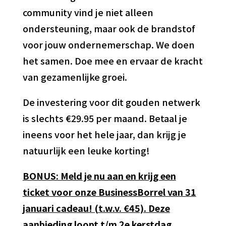
community vind je niet alleen
ondersteuning, maar ook de brandstof
voor jouw ondernemerschap. We doen
het samen. Doe mee en ervaar de kracht
van gezamenlijke groei.
De investering voor dit gouden netwerk
is slechts €29.95 per maand. Betaal je
ineens voor het hele jaar, dan krijg je
natuurlijk een leuke korting!
BONUS: Meld je nu aan en krijg een
ticket voor onze BusinessBorrel van 31
januari cadeau! (t.w.v. €45). Deze
aanbieding loopt t/m 2e kerstdag.