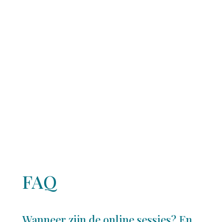
FAQ
Wanneer zijn de online sessies? En