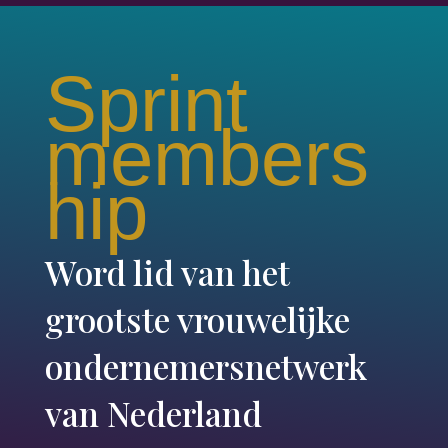
Sprint
members
hip
Word lid van het
grootste vrouwelijke
ondernemersnetwerk
van Nederland