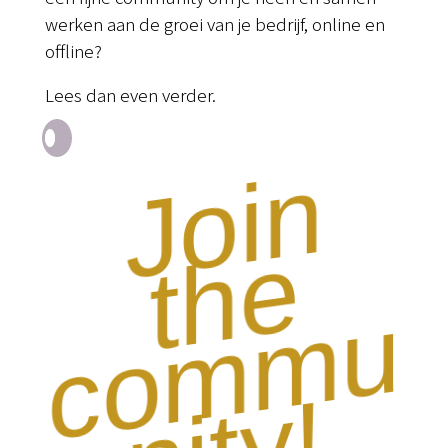
werken aan de groei van je bedrijf, online en
offline?
Lees dan even verder.
J
o
i
n
t
h
c
o
m
m
n
i
t
y
e
u