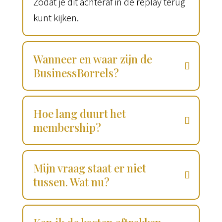
Zodat je dit achteraf in de replay terug
kunt kijken.
Wanneer en waar zijn de
BusinessBorrels?
Hoe lang duurt het
membership?
Mijn vraag staat er niet
tussen. Wat nu?