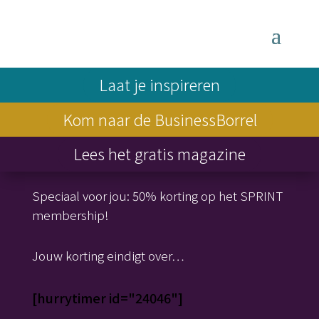
Laat je inspireren
Kom naar de BusinessBorrel
Lees het gratis magazine
Speciaal voor jou: 50% korting op het SPRINT
membership!
Jouw korting eindigt over…
[hurrytimer id="24046"]