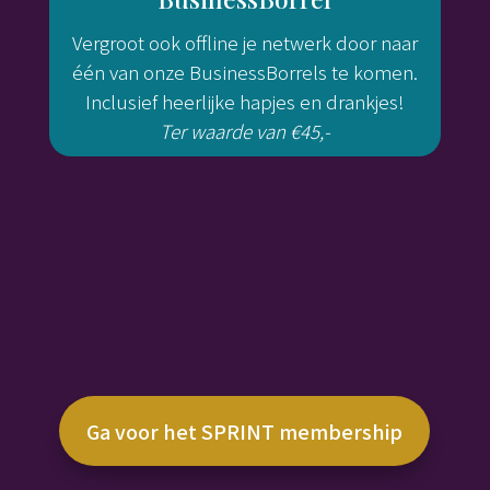
Vergroot ook offline je netwerk door naar
één van onze BusinessBorrels te komen.
Inclusief heerlijke hapjes en drankjes!
Ter waarde van €45,-
Ga voor het SPRINT membership