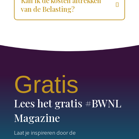
Kan ik de kosten aftrekken
van de Belasting?
Gratis
Lees het gratis #BWNL
Magazine
Laat je inspireren door de