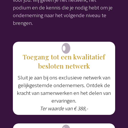
podium en de kennis die je nodig hebt om je
onderneming naar het volgende niveau te
brengen.
Toegang tot een kwalitatief
besloten netwerk
Sluit je aan bij ons exclusieve netwerk van
gelijkgestemde ondernemers. Ontdek de
kracht van samenwerken en het delen van
ervaringen.
Ter waarde van € 388,-