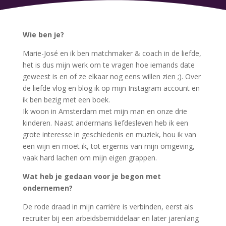
Wie ben je?
Marie-José en ik ben matchmaker & coach in de liefde,
het is dus mijn werk om te vragen hoe iemands date
geweest is en of ze elkaar nog eens willen zien ;). Over
de liefde vlog en blog ik op mijn Instagram account en
ik ben bezig met een boek.
Ik woon in Amsterdam met mijn man en onze drie
kinderen. Naast andermans liefdesleven heb ik een
grote interesse in geschiedenis en muziek, hou ik van
een wijn en moet ik, tot ergernis van mijn omgeving,
vaak hard lachen om mijn eigen grappen.
Wat heb je gedaan voor je begon met
ondernemen?
De rode draad in mijn carrière is verbinden, eerst als
recruiter bij een arbeidsbemiddelaar en later jarenlang