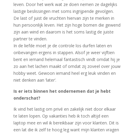
leven. Door het werk wat ze doen nemen ze dagelijks
lastige beslissingen met soms ingrijpende gevolgen.
De last of juist de vruchten hiervan zijn te merken in
hun persoonlijk leven. Het zijn hoge bomen die gewend
zijn aan wind en daarom is het soms lastig de juiste
partner te vinden.
In de liefde moet je de controle los durfen laten en
onbevangen ergens in stappen. Alsof je weer vijftien
bent en iemand helemaal fantastisch vindt omdat hij je
zo aan het lachen maakt of omdat zij zoveel over jouw
hobby weet. Gewoon iemand heel erg leuk vinden en
niet denken aan ‘later’.
Is er iets binnen het ondernemen dat je hebt
onderschat?
Ik vind het lastig om privé en zakelijk niet door elkaar
te laten lopen. Op vakanties heb ik toch altijd een
laptop mee en wil ik bereikbaar zijn voor klanten. Dit is
een lat die ik zelf te hoog leg want mijn klanten vragen