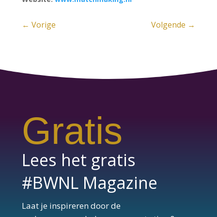
←
Vorige
Volgende
→
Gratis
Lees het gratis
#BWNL Magazine
Laat je inspireren door de