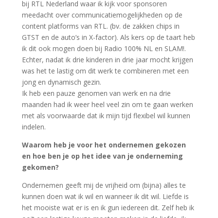
bij RTL Nederland waar ik kijk voor sponsoren
meedacht over communicatiemogelijkheden op de
content platforms van RTL. (bv. de zakken chips in
GTST en de auto’s in X-factor). Als kers op de taart heb
ik dit ook mogen doen bij Radio 100% NL en SLAM!.
Echter, nadat ik drie kinderen in drie jaar mocht krijgen
was het te lastig om dit werk te combineren met een
jong en dynamisch gezin.
Ik heb een pauze genomen van werk en na drie
maanden had ik weer heel veel zin om te gaan werken
met als voorwaarde dat ik mijn tijd flexibel wil kunnen
indelen.
Waarom heb je voor het ondernemen gekozen
en hoe ben je op het idee van je onderneming
gekomen?
Ondernemen geeft mij de vrijheid om (bijna) alles te
kunnen doen wat ik wil en wanneer ik dit wil. Liefde is
het mooiste wat er is en ik gun iedereen dit. Zelf heb ik