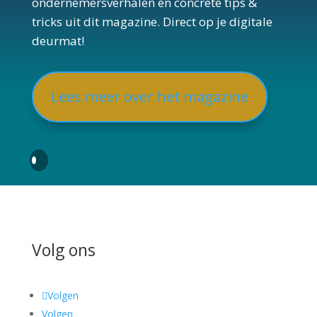
ondernemersverhalen en concrete tips &
tricks uit dit magazine. Direct op je digitale
deurmat!
Lees meer over het magazine
Volg ons
Volgen
Volgen