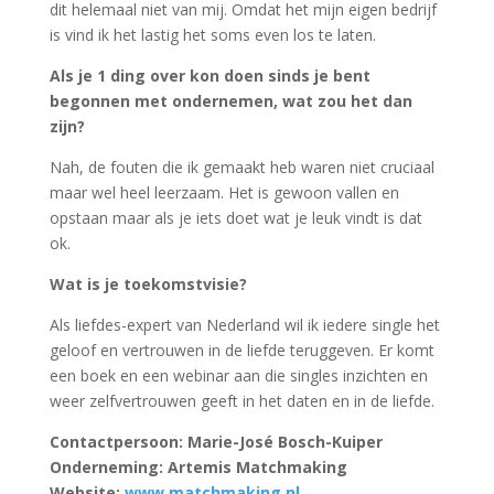
dit helemaal niet van mij. Omdat het mijn eigen bedrijf
is vind ik het lastig het soms even los te laten.
Als je 1 ding over kon doen sinds je bent
begonnen met ondernemen, wat zou het dan
zijn?
Nah, de fouten die ik gemaakt heb waren niet cruciaal
maar wel heel leerzaam. Het is gewoon vallen en
opstaan maar als je iets doet wat je leuk vindt is dat
ok.
Wat is je toekomstvisie?
Als liefdes-expert van Nederland wil ik iedere single het
geloof en vertrouwen in de liefde teruggeven. Er komt
een boek en een webinar aan die singles inzichten en
weer zelfvertrouwen geeft in het daten en in de liefde.
Contactpersoon: Marie-José Bosch-Kuiper
Onderneming: Artemis Matchmaking
Website:
www.matchmaking.nl