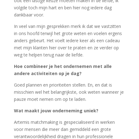
ooit een lastige keuze moeten maken in de liefde, ik
volgde toch mijn hart en ben hier nog iedere dag
dankbaar voor.
In veel van mijn gesprekken merk ik dat we vastzitten
in ons hoofd terwijl het grote weten en voelen ergens
anders gebeurt. Het voelt iedere keer als een cadeau
met mijn klanten hier over te praten en ze verder op
weg te helpen terug naar de liefde.
Hoe combineer je het ondernemen met alle
andere activiteiten op je dag?
Goed plannen en prioriteiten stellen. En, en dat is
misschien wel het belangrijkste, ook weten wanneer je
pauze moet nemen om op te laden.
Wat maakt jouw onderneming uniek?
Artemis matchmaking is gespecialiseerd in werken
voor mensen die meer dan gemiddeld een grote
verantwoordelijkheid dragen in hun professionele