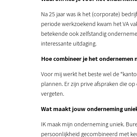
Na 25 jaar was ik het (corporate) bedri
periode werkzoekend kwam het VA vak o
betekende ook zelfstandig ondernemer 
interessante uitdaging.
Hoe combineer je het ondernemen me
Voor mij werkt het beste wel de “ka
plannen. Er zijn prive afspraken die o
vergeten.
Wat maakt jouw onderneming unie
IK maak mijn onderneming uniek. Bureau
persoonlijkheid gecombineerd met kenni