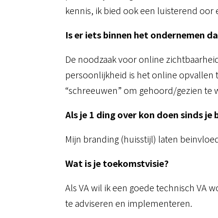
kennis, ik bied ook een luisterend oo
Is er iets binnen het ondernemen d
De noodzaak voor online zichtbaarheid
persoonlijkheid is het online opvallen
“schreeuwen” om gehoord/gezien te
Als je 1 ding over kon doen sinds 
Mijn branding (huisstijl) laten beinvlo
Wat is je toekomstvisie?
Als VA wil ik een goede technisch VA 
te adviseren en implementeren.