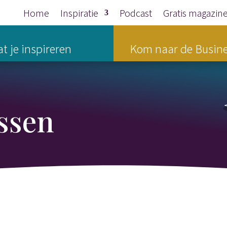
Home
Inspiratie
Podcast
Gratis magazin
t je inspireren
Kom naar de Busine
ssen