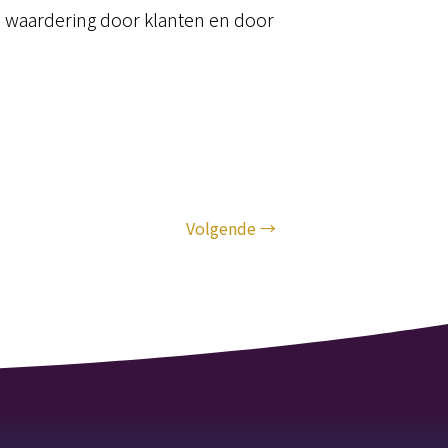
in waardering door klanten en door
Volgende
→