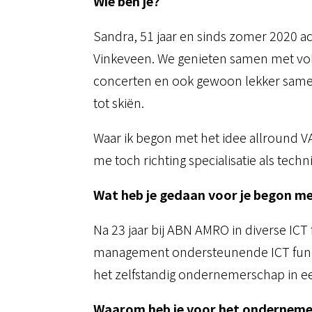
Wie ben je?
Sandra, 51 jaar en sinds zomer 2020 ac
Vinkeveen. We genieten samen met voll
concerten en ook gewoon lekker samen t
tot skiën.
Waar ik begon met het idee allround VA
me toch richting specialisatie als tech
Wat heb je gedaan voor je begon 
Na 23 jaar bij ABN AMRO in diverse ICT 
management ondersteunende ICT functie
het zelfstandig ondernemerschap in een 
Waarom heb je voor het ondernemen