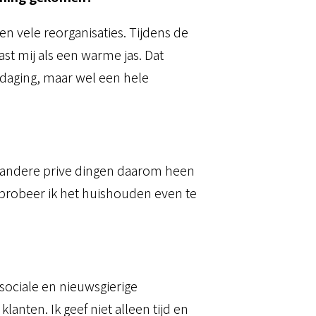
 en vele reorganisaties. Tijdens de
t mij als een warme jas. Dat
daging, maar wel een hele
 andere prive dingen daarom heen
k probeer ik het huishouden even te
sociale en nieuwsgierige
anten. Ik geef niet alleen tijd en