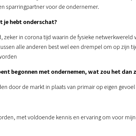
r en sparringpartner voor de ondernemer.
at je hebt onderschat?
, zeker in corona tijd waarin de fysieke netwerkwereld
 tussen alle anderen best wel een drempel om op zijn ti
 worden
je bent begonnen met ondernemen, wat zou het dan z
eden door de markt in plaats van primair op eigen gevoel 
worden, met voldoende kennis en ervaring om voor mijn