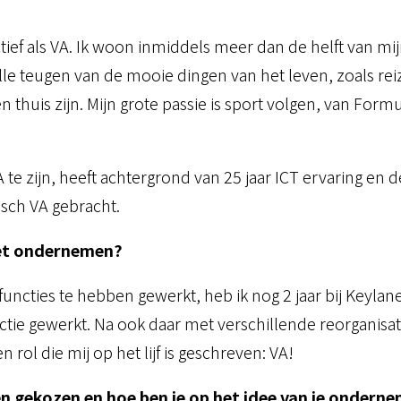
tief als VA. Ik woon inmiddels meer dan de helft van m
e teugen van de mooie dingen van het leven, zoals reiz
huis zijn. Mijn grote passie is sport volgen, van Form
 te zijn, heeft achtergrond van 25 jaar ICT ervaring en 
nisch VA gebracht.
met ondernemen?
functies te hebben gewerkt, heb ik nog 2 jaar bij Keylane
 gewerkt. Na ook daar met verschillende reorganisatie
rol die mij op het lijf is geschreven: VA!
 gekozen en hoe ben je op het idee van je onder