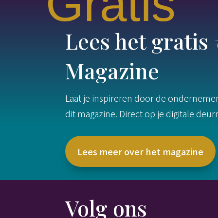
Gratis
Lees het grati
Magazine
Laat je inspireren door de ondernemers
dit magazine. Direct op je digitale deu
Lees meer over het magazine
Volg ons