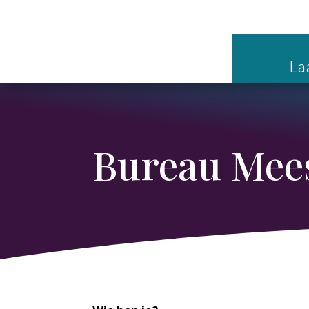
Laa
Bureau Mee