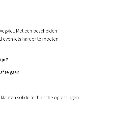
 wegviel. Met een bescheiden
jd even iets harder te moeten
ijn?
af te gaan.
 klanten solide technische oplossingen