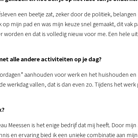
jfsleven een beetje zat, zeker door de politiek, belangen
p mijn pad en was mijn keuze snel gemaakt, dit vak pas
worden en dat is volledig nieuw voor me. Een hele uit
t alle andere activiteiten op je dag?
ntoordagen” aanhouden voor werk en het huishouden en
p de werkdag vallen, dat is dan even zo. Tijdens het wer
k?
 Meessen is het enige bedrijf dat mij heeft. Door mijn 
s en ervaring bied ik een unieke combinatie aan mijn kl