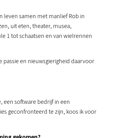
ijn leven samen met manlief Rob in
en, uit eten, theater, musea,
ule 1 tot schaatsen en van wielrennen
de passie en nieuwsgierigheid daarvoor
, een software bedrijf in een
s geconfronteerd te zijn, koos ik voor
neming gekomen?