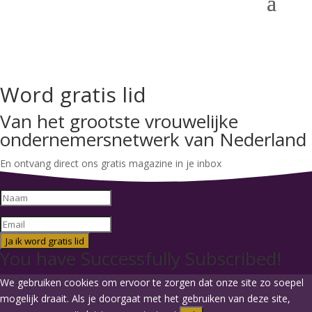
Word gratis lid
Van het grootste vrouwelijke
ondernemersnetwerk van Nederland
En ontvang direct ons gratis magazine in je inbox
Ja ik word gratis lid
You have Successfully Subscribed!
We gebruiken cookies om ervoor te zorgen dat onze site zo soepel
mogelijk draait. Als je doorgaat met het gebruiken van deze site,