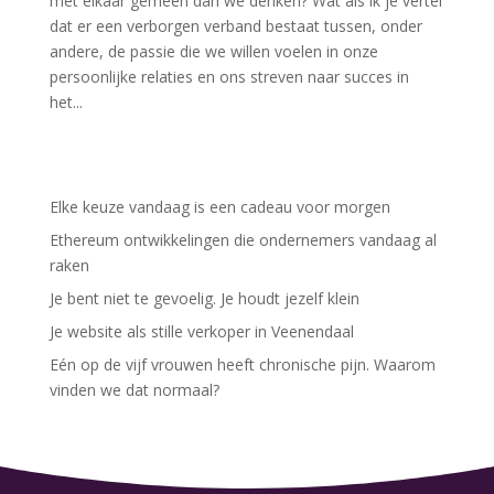
met elkaar gemeen dan we denken? Wat als ik je vertel
dat er een verborgen verband bestaat tussen, onder
andere, de passie die we willen voelen in onze
persoonlijke relaties en ons streven naar succes in
het...
Elke keuze vandaag is een cadeau voor morgen
Ethereum ontwikkelingen die ondernemers vandaag al
raken
Je bent niet te gevoelig. Je houdt jezelf klein
Je website als stille verkoper in Veenendaal
Eén op de vijf vrouwen heeft chronische pijn. Waarom
vinden we dat normaal?