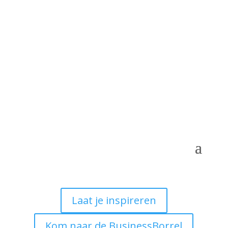
Laat je inspireren
Kom naar de BusinessBorrel