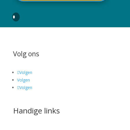
Volg ons
Volgen
Volgen
Volgen
Handige links