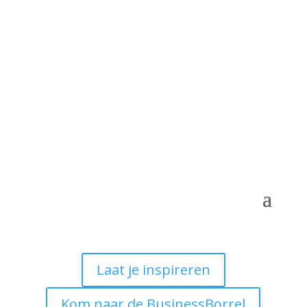
Laat je inspireren
Kom naar de BusinessBorrel