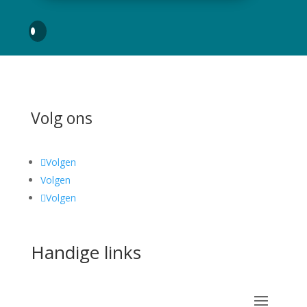
Volg ons
Volgen
Volgen
Volgen
Handige links