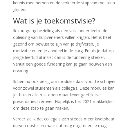
kennis mee nemen en de verkeerde stap van me laten
glijden.
Wat is je toekomstvisie?
Ik zou graag bezieling als een vast onderdeel in de
opleiding van hulpverleners willen krijgen. Het is heel
gezond om bewust te zijn van je drijfveren, je
motivatie en en je aandeel in de zorg. En als je dat op
jonge leeftijd al inziet dan is de fundering sterker.
Vanuit een goede fundering kan je gaan bouwen aan
ervaring.
Ik ben nu ook bezig om modules daar voor te schrijven
voor zowel studenten als collega’s. Deze modules kan
je thuis in alle rust doen maar liever geef ik live
presentaties hierover. Hopelijk is het 2021 makkelijker
om deze stap te gaan maken.
Verder zie ik dat collega´s zich steeds meer kwetsbaar
durven opstellen maar dat mag nog meer. Je mag