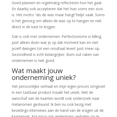
Goed plannen en regelmatig reflecteren hoe het gaat.
En daarbij ook accepteren dat het huis soms een zooi
is. Het motto “als de was maar hangt”helpt vaak. Soms
is het genoeg om alleen de was op te hangen en niet
direct in de kast te krijgen.
Dat is ook met ondernemen. Perfectionisme is killing.
Juist alleen doen wat je op dat moment kan en niet
jezelf dwingen tot een resultaat levert juist meer op.
Gezondheid is echt belangrijker. Burn-out raken van
ondernemen is niet goed.
Wat maakt jouw
onderneming uniek?
Het persoonlijke verhaal en mijn eigen proces omgezet
in een tastbaar product maakt het uniek. Met de
aanschaf van de kaarten wordt ook onderzoek naar
melanomen gesteund. Ik ben nu ook bezig met
bezielings-interviews aan de hand van de vragen uit de
kaartenset. Erg mooi om andermans verhalen op te