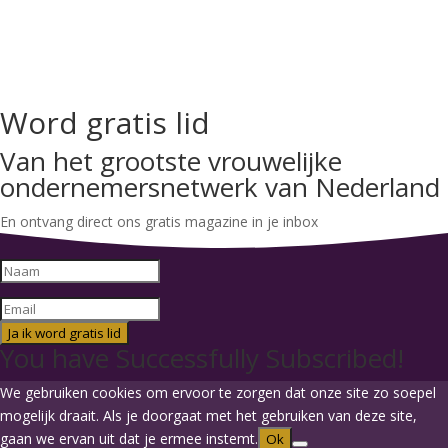
Word gratis lid
Van het grootste vrouwelijke
ondernemersnetwerk van Nederland
En ontvang direct ons gratis magazine in je inbox
Ja ik word gratis lid
You have Successfully Subscribed!
We gebruiken cookies om ervoor te zorgen dat onze site zo soepel
mogelijk draait. Als je doorgaat met het gebruiken van deze site,
gaan we ervan uit dat je ermee instemt.
Ok