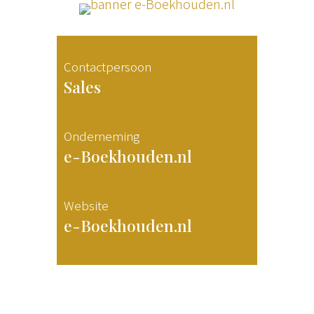
Contactpersoon
Sales
Onderneming
e-Boekhouden.nl
Website
e-Boekhouden.nl