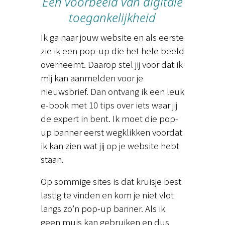
Een voorbeeld van digitale
toegankelijkheid
Ik ga naar jouw website en als eerste
zie ik een pop-up die het hele beeld
overneemt. Daarop stel jij voor dat ik
mij kan aanmelden voor je
nieuwsbrief. Dan ontvang ik een leuk
e-book met 10 tips over iets waar jij
de expert in bent. Ik moet die pop-
up banner eerst wegklikken voordat
ik kan zien wat jij op je website hebt
staan.
Op sommige sites is dat kruisje best
lastig te vinden en kom je niet vlot
langs zo’n pop-up banner. Als ik
geen muis kan gebruiken en dus