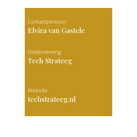
Contactpersoon
Elvira van Gastele
Onderneming
Tech Strateeg
Website
techstrateeg.nl