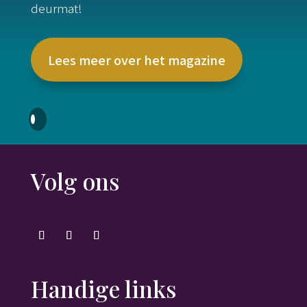
deurmat!
Lees meer over het magazine
Volg ons
Handige links