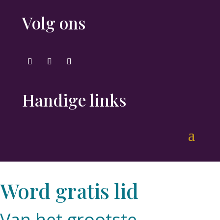
Volg ons
Handige links
Word gratis lid
Van het grootste