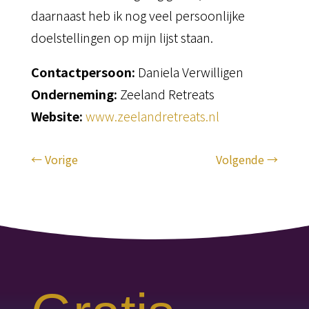
daarnaast heb ik nog veel persoonlijke
doelstellingen op mijn lijst staan.
Contactpersoon:
Daniela Verwilligen
Onderneming:
Zeeland Retreats
Website:
www.zeelandretreats.nl
←
Vorige
Volgende
→