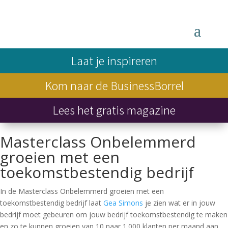
Laat je inspireren
Kom naar de BusinessBorrel
Lees het gratis magazine
Masterclass Onbelemmerd
groeien met een
toekomstbestendig bedrijf
In de Masterclass Onbelemmerd groeien met een
toekomstbestendig bedrijf laat
Gea Simons
je zien wat er in jouw
bedrijf moet gebeuren om jouw bedrijf toekomstbestendig te maken
en zo te kunnen groeien van 10 naar 1.000 klanten per maand aan