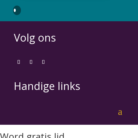
Volg ons
Handige links
Word gratis lid