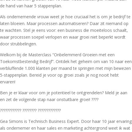
de hand van haar 5 stappenplan.
Als ondernemende vrouw weet je hoe cruciaal het is om je bedrijf te
laten bloeien. Maar processen automatiseren? Daar zit niemand op
te wachten. Stel je eens voor: een business die moeiteloos schaalt,
waar processen soepel verlopen en waar groei niet beperkt wordt
door strubbelingen.
Welkom bij de Masterclass “Onbelemmerd Groeien met een
Toekomstbestendig Bedrijf”. Ontdek het geheim om van 10 naar een
verbluffende 1.000 klanten per maand te springen met mijn bewezen
5-stappenplan. Bereid je voor op groei zoals je nog nooit hebt
ervaren!
Ben je er klaar voor om je potentieel te ontgrendelen? Meld je aan
en zet de volgende stap naar onstuitbare groei! ????
???????????? ???????? ?????????????
Gea Simons is Technisch Business Expert. Door haar 10 jaar ervaring
als ondernemer en haar sales en marketing achtergrond weet ik wat