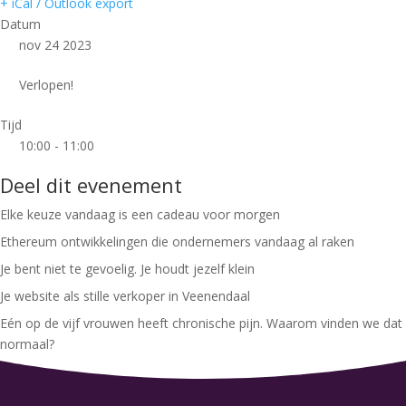
+ iCal / Outlook export
Datum
nov 24 2023
Verlopen!
Tijd
10:00 - 11:00
Deel dit evenement
Elke keuze vandaag is een cadeau voor morgen
Ethereum ontwikkelingen die ondernemers vandaag al raken
Je bent niet te gevoelig. Je houdt jezelf klein
Je website als stille verkoper in Veenendaal
Eén op de vijf vrouwen heeft chronische pijn. Waarom vinden we dat
normaal?