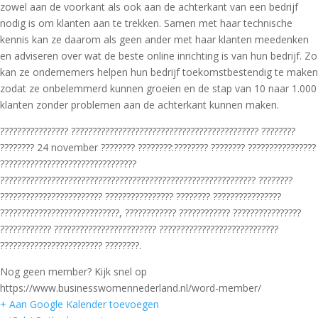
zowel aan de voorkant als ook aan de achterkant van een bedrijf
nodig is om klanten aan te trekken. Samen met haar technische
kennis kan ze daarom als geen ander met haar klanten meedenken
en adviseren over wat de beste online inrichting is van hun bedrijf. Zo
kan ze ondernemers helpen hun bedrijf toekomstbestendig te maken
zodat ze onbelemmerd kunnen groeien en de stap van 10 naar 1.000
klanten zonder problemen aan de achterkant kunnen maken.
???????????????? ???????????????????????????????????????????? ????????
???????? 24 november ???????? ????????:???????? ???????? ????????????????
????????????????????????????????
???????????????????????????????????????????????????????????? ????????
???????????????????????? ???????????????? ???????? ????????????????
????????????????????????????, ???????????? ???????????? ????????????????
???????????? ???????????????????????? ????????????????????????????
???????????????????????? ????????.
Nog geen member? Kijk snel op
https://www.businesswomennederland.nl/word-member/
+ Aan Google Kalender toevoegen