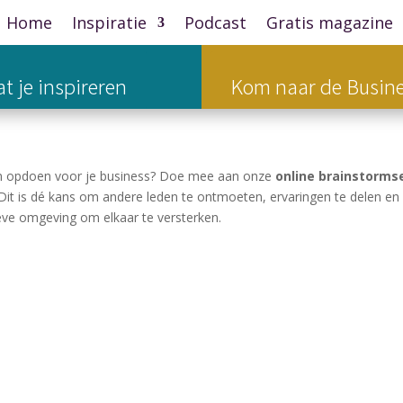
Home
Inspiratie
Podcast
Gratis magazine
t je inspireren
Kom naar de Busine
eën opdoen voor je business? Doe mee aan onze
online brainstorms
it is dé kans om andere leden te ontmoeten, ervaringen te delen en ni
ieve omgeving om elkaar te versterken.