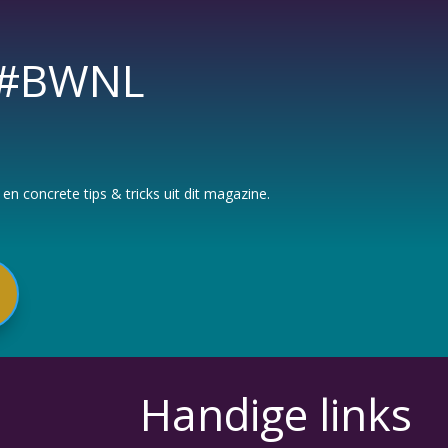
s #BWNL
n concrete tips & tricks uit dit magazine.
Handige links