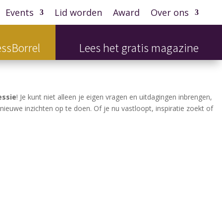
Events
Lid worden
Award
Over ons
ssBorrel
Lees het gratis magazine
essie
! Je kunt niet alleen je eigen vragen en uitdagingen inbrengen,
euwe inzichten op te doen. Of je nu vastloopt, inspiratie zoekt of