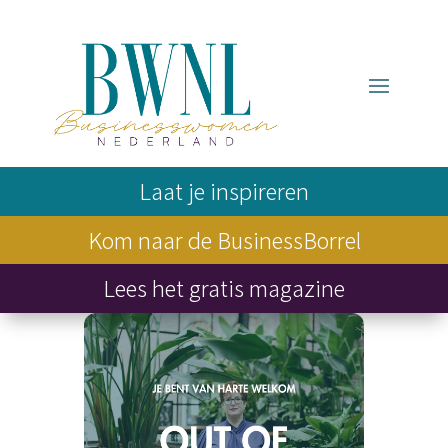
Laat je inspireren
Kom naar de BusinessBorrel
Lees het gratis magazine