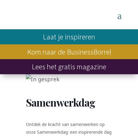
Laat je inspireren
Kom naar de BusinessBorrel
Lees het gratis magazine
Samenwerkdag
Ontdek de kracht van samenwerken op
onze Samenwerkdag: een inspirerende dag