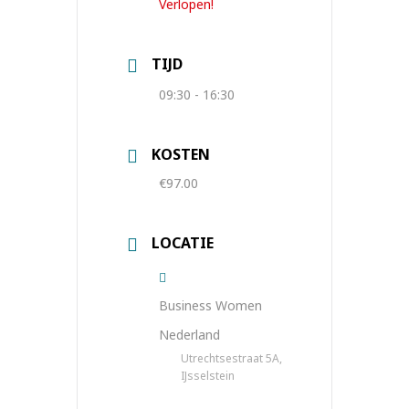
Verlopen!
TIJD
09:30 - 16:30
KOSTEN
€97.00
LOCATIE
Business Women
Nederland
Utrechtsestraat 5A,
IJsselstein