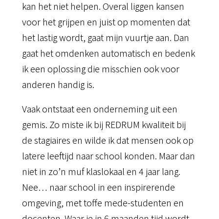
kan het niet helpen. Overal liggen kansen
voor het grijpen en juist op momenten dat
het lastig wordt, gaat mijn vuurtje aan. Dan
gaat het omdenken automatisch en bedenk
ik een oplossing die misschien ook voor
anderen handig is.
Vaak ontstaat een onderneming uit een
gemis. Zo miste ik bij REDRUM kwaliteit bij
de stagiaires en wilde ik dat mensen ook op
latere leeftijd naar school konden. Maar dan
niet in zo’n muf klaslokaal en 4 jaar lang.
Nee… naar school in een inspirerende
omgeving, met toffe mede-studenten en
docenten. Waar je in 6 maanden tijd wordt