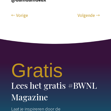
←
Vorige
Volgende
→
Gratis
Lees het gratis #BWNL
Magazine
Laat je inspireren door de