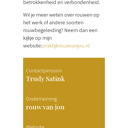
betrokkenheid en verbondenheid.
Wil je meer weten over rouwen op
het werk of andere soorten
rouwbegeleiding? Neem dan een
kijkje op mijn
website:
praktijkrouwvanjou.nl
Contactpersoon
Trudy Satink
Onderneming
rouw van jou
Website