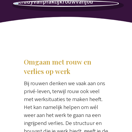
Omgaan met rouw en
verlies op werk
Bij rouwen denken we vaak aan ons
privé-leven, terwijl rouw ook veel
met werksituaties te maken heeft.
Het kan namelijk helpen om wél
weer aan het werk te gaan na een
ingrijpend verlies. De structuur en
houvast die je werk biedt, geeft je de