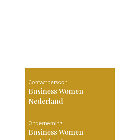
Contactpersoon
Business Women
Nederland
Onderneming
Business Women