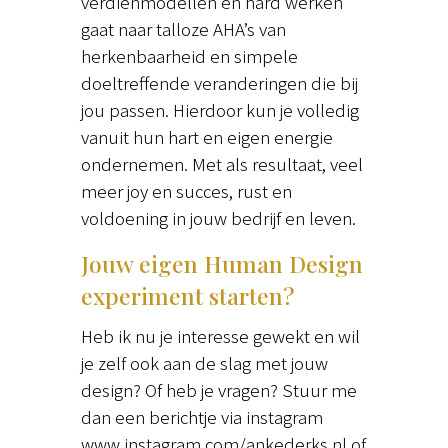
verdienmodellen en hard werken
gaat naar talloze AHA’s van
herkenbaarheid en simpele
doeltreffende veranderingen die bij
jou passen. Hierdoor kun je volledig
vanuit hun hart en eigen energie
ondernemen. Met als resultaat, veel
meer joy en succes, rust en
voldoening in jouw bedrijf en leven.
Jouw eigen Human Design
experiment starten?
Heb ik nu je interesse gewekt en wil
je zelf ook aan de slag met jouw
design? Of heb je vragen? Stuur me
dan een berichtje via instagram
www.instagram.com/ankederks.nl of