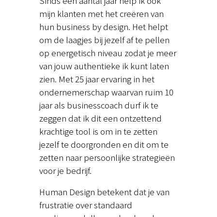
Sinds een aantal jaar help ik ook
mijn klanten met het creëren van
hun business by design. Het helpt
om de laagjes bij jezelf af te pellen
op energetisch niveau zodat je meer
van jouw authentieke ik kunt laten
zien. Met 25 jaar ervaring in het
ondernemerschap waarvan ruim 10
jaar als businesscoach durf ik te
zeggen dat ik dit een ontzettend
krachtige tool is om in te zetten
jezelf te doorgronden en dit om te
zetten naar persoonlijke strategieën
voor je bedrijf.
Human Design betekent dat je van
frustratie over standaard