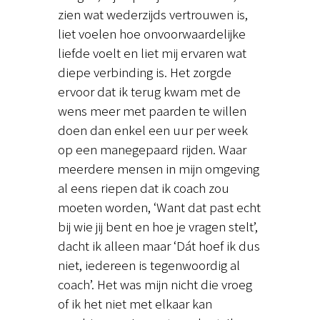
zien wat wederzijds vertrouwen is,
liet voelen hoe onvoorwaardelijke
liefde voelt en liet mij ervaren wat
diepe verbinding is. Het zorgde
ervoor dat ik terug kwam met de
wens meer met paarden te willen
doen dan enkel een uur per week
op een manegepaard rijden. Waar
meerdere mensen in mijn omgeving
al eens riepen dat ik coach zou
moeten worden, ‘Want dat past echt
bij wie jij bent en hoe je vragen stelt’,
dacht ik alleen maar ‘Dát hoef ik dus
niet, iedereen is tegenwoordig al
coach’. Het was mijn nicht die vroeg
of ik het niet met elkaar kan