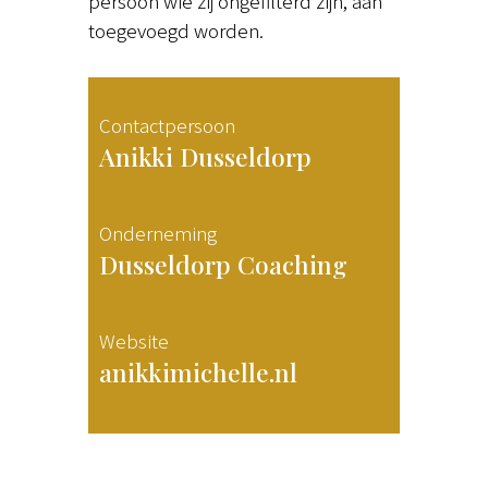
persoon wie zij ongefilterd zijn, aan
toegevoegd worden.
Contactpersoon
Anikki Dusseldorp
Onderneming
Dusseldorp Coaching
Website
anikkimichelle.nl