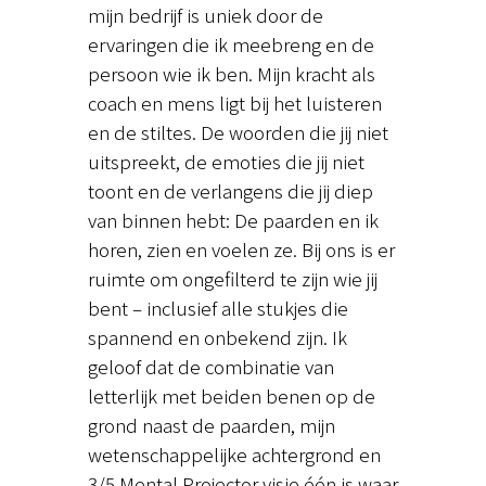
mijn bedrijf is uniek door de
ervaringen die ik meebreng en de
persoon wie ik ben. Mijn kracht als
coach en mens ligt bij het luisteren
en de stiltes. De woorden die jij niet
uitspreekt, de emoties die jij niet
toont en de verlangens die jij diep
van binnen hebt: De paarden en ik
horen, zien en voelen ze. Bij ons is er
ruimte om ongefilterd te zijn wie jij
bent – inclusief alle stukjes die
spannend en onbekend zijn. Ik
geloof dat de combinatie van
letterlijk met beiden benen op de
grond naast de paarden, mijn
wetenschappelijke achtergrond en
3/5 Mental Projector visie één is waar