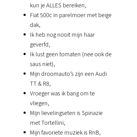
kun je ALLES bereiken,
Fiat 500c in parelmoer met beige
dak,
Ik heb nog nooit mijn haar
geverfd,
Ik lust geen tomaten (nee ook de
saus niet),
Mijn droomauto’s zijn een Audi
TT & R8,
Vroeger was ik bang om te
vliegen,
Mijn lievelingseten is Spinazie
met Tortellini,
Mijn favoriete muziek is RnB,