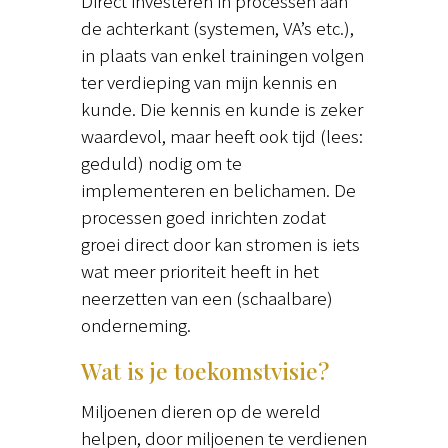
Direct investeren in processen aan
de achterkant (systemen, VA’s etc.),
in plaats van enkel trainingen volgen
ter verdieping van mijn kennis en
kunde. Die kennis en kunde is zeker
waardevol, maar heeft ook tijd (lees:
geduld) nodig om te
implementeren en belichamen. De
processen goed inrichten zodat
groei direct door kan stromen is iets
wat meer prioriteit heeft in het
neerzetten van een (schaalbare)
onderneming.
Wat is je toekomstvisie?
Miljoenen dieren op de wereld
helpen, door miljoenen te verdienen