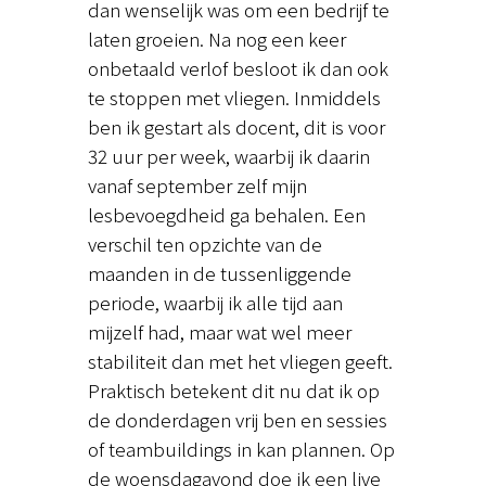
dan wenselijk was om een bedrijf te
laten groeien. Na nog een keer
onbetaald verlof besloot ik dan ook
te stoppen met vliegen. Inmiddels
ben ik gestart als docent, dit is voor
32 uur per week, waarbij ik daarin
vanaf september zelf mijn
lesbevoegdheid ga behalen. Een
verschil ten opzichte van de
maanden in de tussenliggende
periode, waarbij ik alle tijd aan
mijzelf had, maar wat wel meer
stabiliteit dan met het vliegen geeft.
Praktisch betekent dit nu dat ik op
de donderdagen vrij ben en sessies
of teambuildings in kan plannen. Op
de woensdagavond doe ik een live