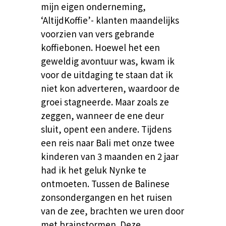
mijn eigen onderneming,
‘AltijdKoffie’- klanten maandelijks
voorzien van vers gebrande
koffiebonen. Hoewel het een
geweldig avontuur was, kwam ik
voor de uitdaging te staan dat ik
niet kon adverteren, waardoor de
groei stagneerde. Maar zoals ze
zeggen, wanneer de ene deur
sluit, opent een andere. Tijdens
een reis naar Bali met onze twee
kinderen van 3 maanden en 2 jaar
had ik het geluk Nynke te
ontmoeten. Tussen de Balinese
zonsondergangen en het ruisen
van de zee, brachten we uren door
met brainstormen. Deze