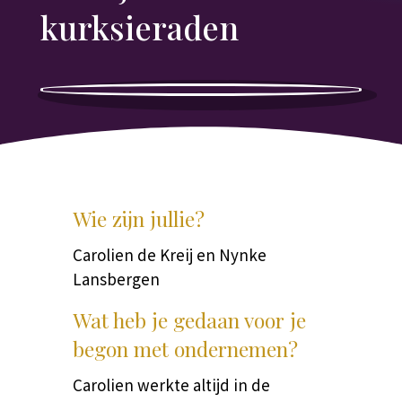
kurksieraden
Wie zijn jullie?
Carolien de Kreij en Nynke
Lansbergen
Wat heb je gedaan voor je
begon met ondernemen?
Carolien werkte altijd in de