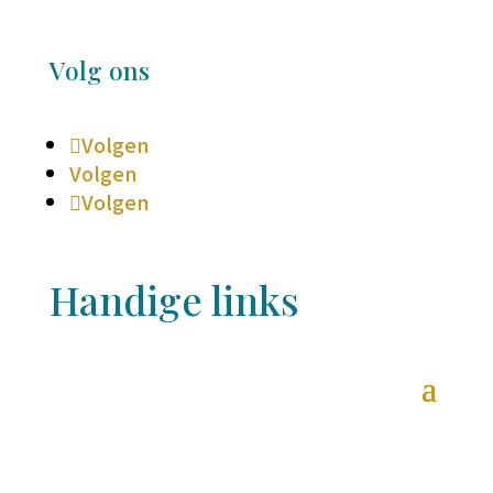
Volg ons
Volgen
Volgen
Volgen
Handige links