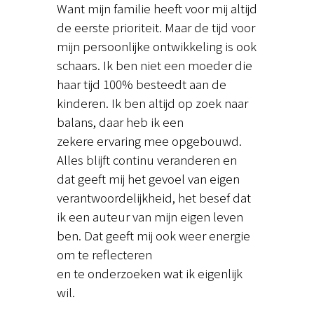
Want mijn familie heeft voor mij altijd
de eerste prioriteit. Maar de tijd voor
mijn persoonlijke ontwikkeling is ook
schaars. Ik ben niet een moeder die
haar tijd 100% besteedt aan de
kinderen. Ik ben altijd op zoek naar
balans, daar heb ik een
zekere ervaring mee opgebouwd.
Alles blijft continu veranderen en
dat geeft mij het gevoel van eigen
verantwoordelijkheid, het besef dat
ik een auteur van mijn eigen leven
ben. Dat geeft mij ook weer energie
om te reflecteren
en te onderzoeken wat ik eigenlijk
wil.