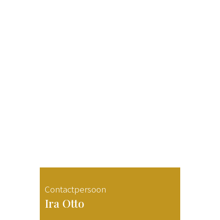
Contactpersoon
Ira Otto