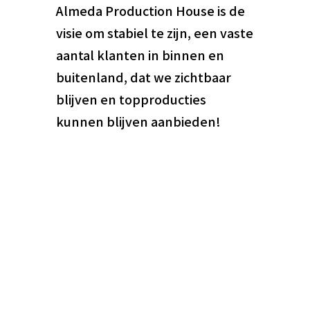
Almeda Production House is de
visie om stabiel te zijn, een vaste
aantal klanten in binnen en
buitenland, dat we zichtbaar
blijven en topproducties
kunnen blijven aanbieden!
Contactpersoon
Lauriane Almeda
Onderneming
Almeda Production House