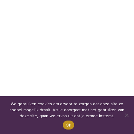
We gebruiken cookies om ervoor te zorgen dat onze site zo
soepel mogelijk draait. Als je doorgaat met het gebruiken van
deze site, gaan we ervan uit dat je ermee instemt.
Ok