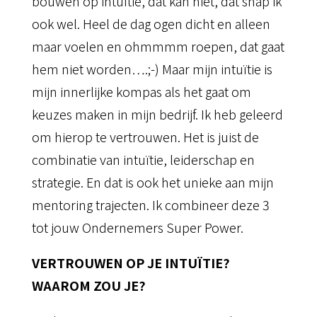
bouwen op intuïtie, dat kan niet, dat snap ik
ook wel. Heel de dag ogen dicht en alleen
maar voelen en ohmmmm roepen, dat gaat
hem niet worden….;-) Maar mijn intuïtie is
mijn innerlijke kompas als het gaat om
keuzes maken in mijn bedrijf. Ik heb geleerd
om hierop te vertrouwen. Het is juist de
combinatie van intuïtie, leiderschap en
strategie. En dat is ook het unieke aan mijn
mentoring trajecten. Ik combineer deze 3
tot jouw Ondernemers Super Power.
VERTROUWEN OP JE INTUÏTIE?
WAAROM ZOU JE?