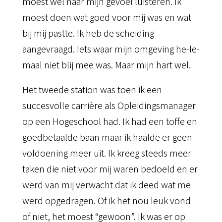
moest wel naar mijn gevoel luisteren. Ik
moest doen wat goed voor mij was en wat
bij mij pastte. Ik heb de scheiding
aangevraagd. Iets waar mijn omgeving he-le-
maal niet blij mee was. Maar mijn hart wel.
Het tweede station was toen ik een
succesvolle carrière als Opleidingsmanager
op een Hogeschool had. Ik had een toffe en
goedbetaalde baan maar ik haalde er geen
voldoening meer uit. Ik kreeg steeds meer
taken die niet voor mij waren bedoeld en er
werd van mij verwacht dat ik deed wat me
werd opgedragen. Of ik het nou leuk vond
of niet, het moest “gewoon”. Ik was er op