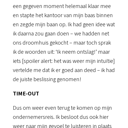
een gegeven moment helemaal klaar mee
en stapte het kantoor van mijn baas binnen
en zegde mijn baan op. Ik had geen idee wat
ik daarna zou gaan doen – we hadden net
ons droomhuis gekocht – maar toch sprak
ik de woorden uit: ‘Ik neem ontslag!’ maar
iets [spoiler alert: het was weer mijn intuïtie]
vertelde me dat ik er goed aan deed – ik had
de juiste beslissing genomen!
TIME-OUT
Dus om weer even terug te komen op mijn
ondernemersreis. Ik besloot dus ook hier
weer naar mijn gevoel te luisteren in plaats