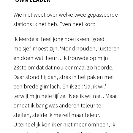
Wie niet weet over welke twee gepasseerde
stations ik het heb. Even heel kort:
Ik leerde al heel jong hoe ik een “goed
meisje” moest zijn. ‘Mond houden, luisteren
en doen wat ‘heurt’. Ik trouwde op mijn
23ste omdat dat nou eenmaal zo hoorde.
Daar stond hij dan, strak in het pak en met
een brede glimlach. En ik zei: ‘Ja, ik wil’
terwijl mijn hele lijf zei ‘Nee ik wil niet’. Maar
omdat ik bang was anderen teleur te
stellen, stelde ik mezelf maar teleur.
Uiteindelijk kon ik er niet meer omheen, ik