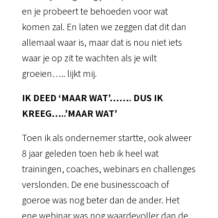
en je probeert te behoeden voor wat
komen zal. En laten we zeggen dat dit dan
allemaal waar is, maar dat is nou niet iets
waar je op zit te wachten als je wilt
groeien….. lijkt mij.
IK DEED ‘MAAR WAT’……. DUS IK
KREEG…..’MAAR WAT’
Toen ik als ondernemer startte, ook alweer
8 jaar geleden toen heb ik heel wat
trainingen, coaches, webinars en challenges
verslonden. De ene businesscoach of
goeroe was nog beter dan de ander. Het
ene webinar was nog waardevoller dan de