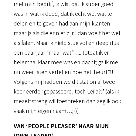
met mijn bedrijf, ik wist dat ik super goed
was in wat ik deed, dat ik echt wel wat te
delen en te geven had aan mijn klanten
maar ja als die er niet zijn, dan voelt het wel
als falen. Maar ik hield stug vol en deed dus
een paar jaar “maar wat”….. totdat ik er
helemaal klaar mee was en dacht; ga ik me
nu weer laten vertellen hoe het ‘heurt’?!
Volgens mij hadden we dit station al twee
keer eerder gepasseerd, toch Leila?!’ (als ik
mezelf streng wil toespreken dan zeg ik ook
vaak mijn eigen naam…;-))
VAN ‘PEOPLE PLEASER’ NAAR MIJN
‘OWN LEADER’