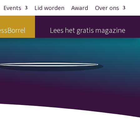
Events
Lid worden
Award
Over ons
ssBorrel
Lees het gratis magazine