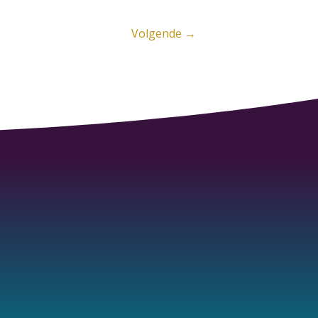
Volgende
→