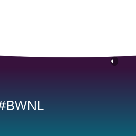
s #BWNL