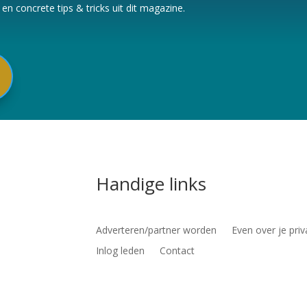
n concrete tips & tricks uit dit magazine.
Handige links
Adverteren/partner worden
Even over je priv
Inlog leden
Contact