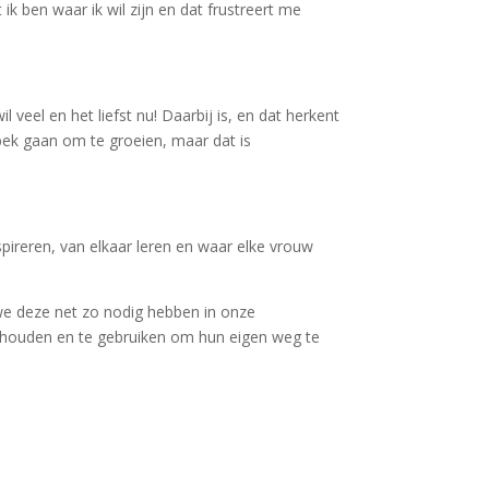
ik ben waar ik wil zijn en dat frustreert me
 veel en het liefst nu! Daarbij is, en dat herkent
bek gaan om te groeien, maar dat is
pireren, van elkaar leren en waar elke vrouw
 we deze net zo nodig hebben in onze
te houden en te gebruiken om hun eigen weg te