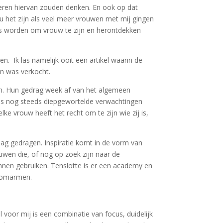
deren hiervan zouden denken. En ook op dat
 het zijn als veel meer vrouwen met mij gingen
ts worden om vrouw te zijn en herontdekken
. Ik las namelijk ooit een artikel waarin de
n was verkocht.
ven. Hun gedrag week af van het algemeen
aas nog steeds diepgewortelde verwachtingen
e vrouw heeft het recht om te zijn wie zij is,
mag gedragen. Inspiratie komt in de vorm van
uwen die, of nog op zoek zijn naar de
unnen gebruiken. Tenslotte is er een academy en
e omarmen.
l voor mij is een combinatie van focus, duidelijk