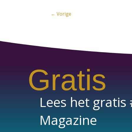
←
Vorige
Gratis
Lees het grati
Magazine