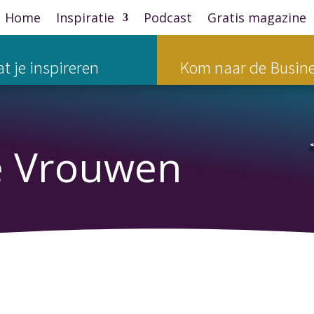
Home
Inspiratie
Podcast
Gratis magazine
t je inspireren
Kom naar de Busine
e Vrouwen