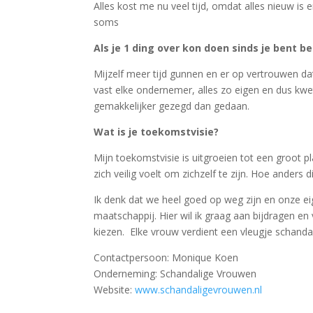
Alles kost me nu veel tijd, omdat alles nieuw is 
soms
Als je 1 ding over kon doen sinds je bent
Mijzelf meer tijd gunnen en er op vertrouwen dat 
vast elke ondernemer, alles zo eigen en dus kw
gemakkelijker gezegd dan gedaan.
Wat is je toekomstvisie?
Mijn toekomstvisie is uitgroeien tot een groot 
zich veilig voelt om zichzelf te zijn. Hoe anders d
Ik denk dat we heel goed op weg zijn en onze e
maatschappij. Hier wil ik graag aan bijdragen e
kiezen. Elke vrouw verdient een vleugje schandal
Contactpersoon: Monique Koen
Onderneming: Schandalige Vrouwen
Website:
www.schandaligevrouwen.nl