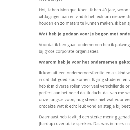
Hoi, Ik ben Monique Koen. Ik ben 40 jaar, woon 
uitdagingen aan en vind ik het leuk om nieuwe di
houden en zo meters te kunnen maken. Ik ben spor
Wat heb je gedaan voor je begon met ond
Voordat ik ben gaan ondernemen heb ik pakweg 15 
bij grote corporate organisaties.
Waarom heb je voor het ondernemen gekoz
Ik kom uit een ondernemersfamilie en als kind wil
in dat dat goed zou komen. Ik ging studeren en 
heb ik in diverse rollen voor veel verschillende 
perfect aan het beeld dat ik dacht dat van me we
onze jongste zoon, nog steeds niet wat voor een 
ontdekte wat ik echt leuk vond en stapje bij bee
Daarnaast heb ik altijd een sterke mening gehad
(hardop) over uit te spreken. Dat was immers ni