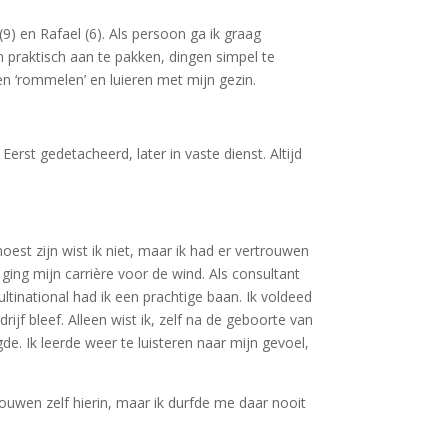
) en Rafael (6). Als persoon ga ik graag
n praktisch aan te pakken, dingen simpel te
en ‘rommelen’ en luieren met mijn gezin.
rst gedetacheerd, later in vaste dienst. Altijd
oest zijn wist ik niet, maar ik had er vertrouwen
ing mijn carrière voor de wind. Als consultant
ultinational had ik een prachtige baan. Ik voldeed
jf bleef. Alleen wist ik, zelf na de geboorte van
e. Ik leerde weer te luisteren naar mijn gevoel,
ouwen zelf hierin, maar ik durfde me daar nooit