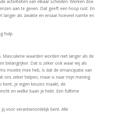
ende activiteiten van elkaar scheiden. Werken doe
grenzen aan te geven. Dat geeft een hoop rust. En
niet langer als zwakte en ervaar hoeveel ruimte en
ag hulp.
n. Masculiene waarden worden niet langer als de
 belangrijker. Dat is zeker ook waar wij als
 soms moeite mee heb, is dat de emancipatie van
t ons zeker helpen, maar is naar mijn mening
op bent, je eigen keuzes maakt, de
richt en welke baan je hebt. Een fulltime
jij voor verantwoordelijk bent. Alle