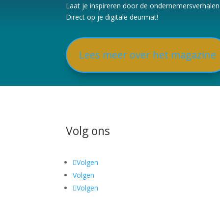
Laat je inspireren door de ondernemersverhalen e
Direct op je digitale deurmat!
Lees meer over het magazine
Volg ons
Volgen
Volgen
Volgen