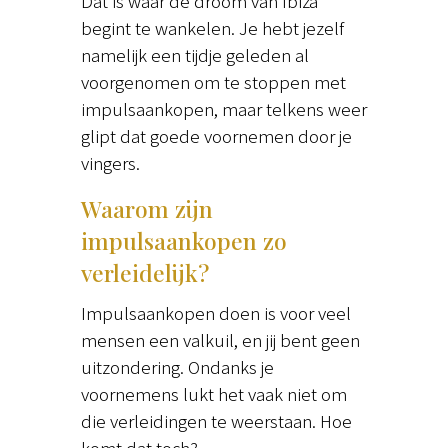
Dat is waar de droom van Ibiza
begint te wankelen. Je hebt jezelf
namelijk een tijdje geleden al
voorgenomen om te stoppen met
impulsaankopen, maar telkens weer
glipt dat goede voornemen door je
vingers.
Waarom zijn
impulsaankopen zo
verleidelijk?
Impulsaankopen doen is voor veel
mensen een valkuil, en jij bent geen
uitzondering. Ondanks je
voornemens lukt het vaak niet om
die verleidingen te weerstaan. Hoe
komt dat toch?