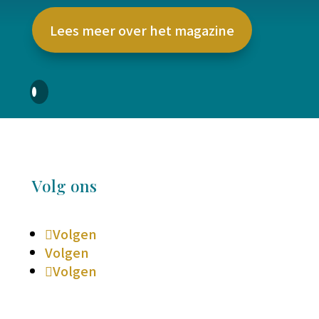
Lees meer over het magazine
Volg ons
Volgen
Volgen
Volgen