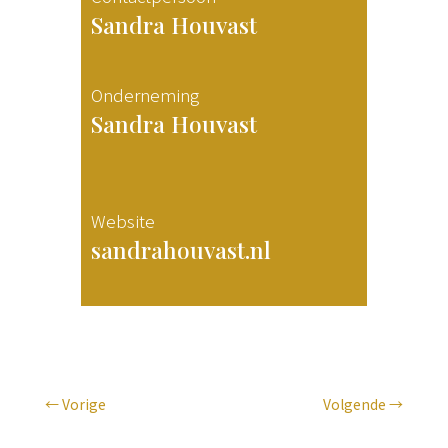
Sandra Houvast
Onderneming
Sandra Houvast
Website
sandrahouvast.nl
←
Vorige
Volgende
→