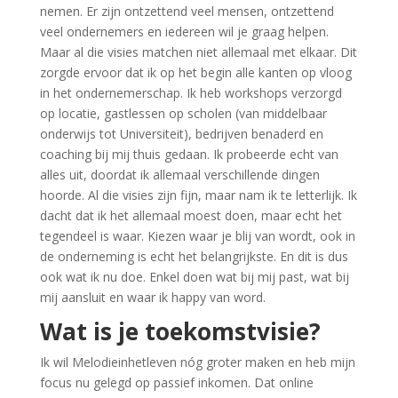
nemen. Er zijn ontzettend veel mensen, ontzettend
veel ondernemers en iedereen wil je graag helpen.
Maar al die visies matchen niet allemaal met elkaar. Dit
zorgde ervoor dat ik op het begin alle kanten op vloog
in het ondernemerschap. Ik heb workshops verzorgd
op locatie, gastlessen op scholen (van middelbaar
onderwijs tot Universiteit), bedrijven benaderd en
coaching bij mij thuis gedaan. Ik probeerde echt van
alles uit, doordat ik allemaal verschillende dingen
hoorde. Al die visies zijn fijn, maar nam ik te letterlijk. Ik
dacht dat ik het allemaal moest doen, maar echt het
tegendeel is waar. Kiezen waar je blij van wordt, ook in
de onderneming is echt het belangrijkste. En dit is dus
ook wat ik nu doe. Enkel doen wat bij mij past, wat bij
mij aansluit en waar ik happy van word.
Wat is je toekomstvisie?
Ik wil Melodieinhetleven nóg groter maken en heb mijn
focus nu gelegd op passief inkomen. Dat online