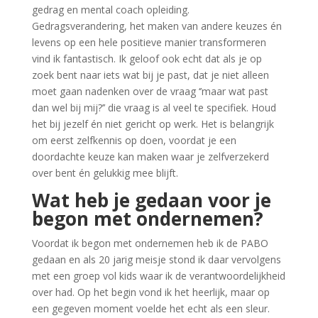
gedrag en mental coach opleiding.
Gedragsverandering, het maken van andere keuzes én
levens op een hele positieve manier transformeren
vind ik fantastisch. Ik geloof ook echt dat als je op
zoek bent naar iets wat bij je past, dat je niet alleen
moet gaan nadenken over de vraag ‘’maar wat past
dan wel bij mij?’’ die vraag is al veel te specifiek. Houd
het bij jezelf én niet gericht op werk. Het is belangrijk
om eerst zelfkennis op doen, voordat je een
doordachte keuze kan maken waar je zelfverzekerd
over bent én gelukkig mee blijft.
Wat heb je gedaan voor je
begon met ondernemen?
Voordat ik begon met ondernemen heb ik de PABO
gedaan en als 20 jarig meisje stond ik daar vervolgens
met een groep vol kids waar ik de verantwoordelijkheid
over had. Op het begin vond ik het heerlijk, maar op
een gegeven moment voelde het echt als een sleur.