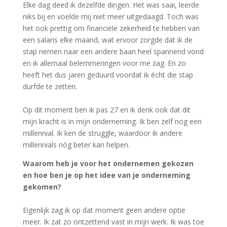
Elke dag deed ik dezelfde dingen. Het was saai, leerde
niks bij en voelde mij niet meer uitgedaagd. Toch was
het ook prettig om financiële zekerheid te hebben van
een salaris elke maand, wat ervoor zorgde dat ik de
stap nemen naar een andere baan heel spannend vond
en ik allemaal belemmeringen voor me zag. En zo
heeft het dus jaren geduurd voordat ik écht die stap
durfde te zetten.
Op dit moment ben ik pas 27 en ik denk ook dat dit
mijn kracht is in mijn onderneming. Ik ben zelf nog een
millennial. Ik ken de struggle, waardoor ik andere
millennials nóg beter kan helpen.
Waarom heb je voor het ondernemen gekozen
en hoe ben je op het idee van je onderneming
gekomen?
Eigenlijk zag ik op dat moment geen andere optie
meer. Ik zat zo ontzettend vast in mijn werk. Ik was toe