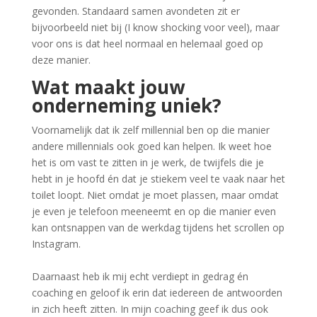
gevonden. Standaard samen avondeten zit er
bijvoorbeeld niet bij (I know shocking voor veel), maar
voor ons is dat heel normaal en helemaal goed op
deze manier.
Wat maakt jouw
onderneming uniek?
Voornamelijk dat ik zelf millennial ben op die manier
andere millennials ook goed kan helpen. Ik weet hoe
het is om vast te zitten in je werk, de twijfels die je
hebt in je hoofd én dat je stiekem veel te vaak naar het
toilet loopt. Niet omdat je moet plassen, maar omdat
je even je telefoon meeneemt en op die manier even
kan ontsnappen van de werkdag tijdens het scrollen op
Instagram.
Daarnaast heb ik mij echt verdiept in gedrag én
coaching en geloof ik erin dat iedereen de antwoorden
in zich heeft zitten. In mijn coaching geef ik dus ook