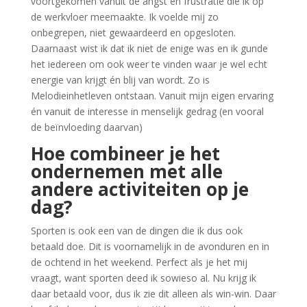
voortgekomen vanuit de angst en frustratie die ik op
de werkvloer meemaakte. Ik voelde mij zo
onbegrepen, niet gewaardeerd en opgesloten.
Daarnaast wist ik dat ik niet de enige was en ik gunde
het iedereen om ook weer te vinden waar je wel echt
energie van krijgt én blij van wordt. Zo is
Melodieinhetleven ontstaan. Vanuit mijn eigen ervaring
én vanuit de interesse in menselijk gedrag (en vooral
de beïnvloeding daarvan)
Hoe combineer je het
ondernemen met alle
andere activiteiten op je
dag?
Sporten is ook een van de dingen die ik dus ook
betaald doe. Dit is voornamelijk in de avonduren en in
de ochtend in het weekend. Perfect als je het mij
vraagt, want sporten deed ik sowieso al. Nu krijg ik
daar betaald voor, dus ik zie dit alleen als win-win. Daar