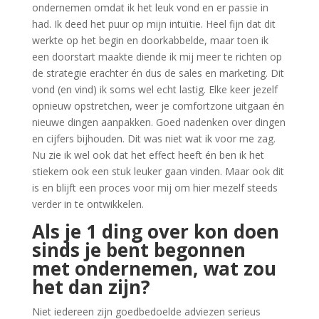
ondernemen omdat ik het leuk vond en er passie in
had. Ik deed het puur op mijn intuïtie. Heel fijn dat dit
werkte op het begin en doorkabbelde, maar toen ik
een doorstart maakte diende ik mij meer te richten op
de strategie erachter én dus de sales en marketing. Dit
vond (en vind) ik soms wel echt lastig. Elke keer jezelf
opnieuw opstretchen, weer je comfortzone uitgaan én
nieuwe dingen aanpakken. Goed nadenken over dingen
en cijfers bijhouden. Dit was niet wat ik voor me zag.
Nu zie ik wel ook dat het effect heeft én ben ik het
stiekem ook een stuk leuker gaan vinden. Maar ook dit
is en blijft een proces voor mij om hier mezelf steeds
verder in te ontwikkelen.
Als je 1 ding over kon doen
sinds je bent begonnen
met ondernemen, wat zou
het dan zijn?
Niet iedereen zijn goedbedoelde adviezen serieus