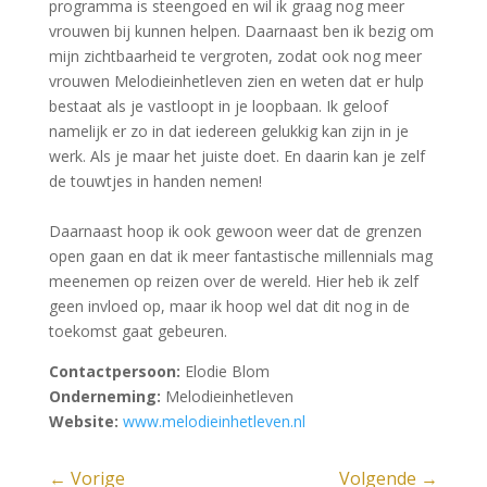
programma is steengoed en wil ik graag nog meer
vrouwen bij kunnen helpen. Daarnaast ben ik bezig om
mijn zichtbaarheid te vergroten, zodat ook nog meer
vrouwen Melodieinhetleven zien en weten dat er hulp
bestaat als je vastloopt in je loopbaan. Ik geloof
namelijk er zo in dat iedereen gelukkig kan zijn in je
werk. Als je maar het juiste doet. En daarin kan je zelf
de touwtjes in handen nemen!
Daarnaast hoop ik ook gewoon weer dat de grenzen
open gaan en dat ik meer fantastische millennials mag
meenemen op reizen over de wereld. Hier heb ik zelf
geen invloed op, maar ik hoop wel dat dit nog in de
toekomst gaat gebeuren.
Contactpersoon:
Elodie Blom
Onderneming:
Melodieinhetleven
Website:
www.melodieinhetleven.nl
←
Vorige
Volgende
→