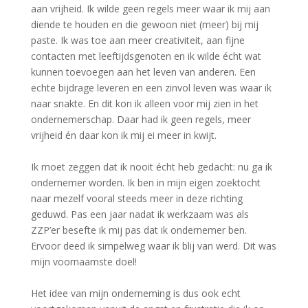
aan vrijheid. Ik wilde geen regels meer waar ik mij aan
diende te houden en die gewoon niet (meer) bij mij
paste. Ik was toe aan meer creativiteit, aan fijne
contacten met leeftijdsgenoten en ik wilde écht wat
kunnen toevoegen aan het leven van anderen. Een
echte bijdrage leveren en een zinvol leven was waar ik
naar snakte. En dit kon ik alleen voor mij zien in het
ondernemerschap. Daar had ik geen regels, meer
vrijheid én daar kon ik mij ei meer in kwijt.
Ik moet zeggen dat ik nooit écht heb gedacht: nu ga ik
ondernemer worden. Ik ben in mijn eigen zoektocht
naar mezelf vooral steeds meer in deze richting
geduwd. Pas een jaar nadat ik werkzaam was als
ZZP’er besefte ik mij pas dat ik ondernemer ben.
Ervoor deed ik simpelweg waar ik blij van werd. Dit was
mijn voornaamste doel!
Het idee van mijn onderneming is dus ook echt