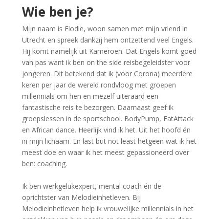
Wie ben je?
Mijn naam is Elodie, woon samen met mijn vriend in
Utrecht en spreek dankzij hem ontzettend veel Engels.
Hij komt namelijk uit Kameroen. Dat Engels komt goed
van pas want ik ben on the side reisbegeleidster voor
jongeren. Dit betekend dat ik (voor Corona) meerdere
keren per jaar de wereld rondvloog met groepen
millennials om hen en mezelf uiteraard een
fantastische reis te bezorgen. Daarnaast geef ik
groepslessen in de sportschool. BodyPump, FatAttack
en African dance. Heerlijk vind ik het. Uit het hoofd én
in mijn lichaam. En last but not least hetgeen wat ik het
meest doe en waar ik het meest gepassioneerd over
ben: coaching.
Ik ben werkgelukexpert, mental coach én de
oprichtster van Melodieinhetleven. Bij
Melodieinhetleven help ik vrouwelijke millennials in het