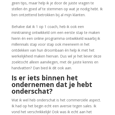
geen tips, maar help ik je door de juiste vragen te
stellen én goed af te stemmen op wat je nodig hebt. Ik
ben ontzettend betrokken bij al mijn klanten.
Behalve dat ik 1 op 1 coach, heb ik ook een
minitraining ontwikkeld om een eerste stap te maken
hierin én een online programma ontwikkeld waarbij ik
millennials stap voor stap ook meeneem in het
ontdekken van hun droombaan én help ik met het
werkelijkheid maken hiervan. Dus wil je het liever deze
zoektocht alleen aanvliegen, met de juiste kennis en
handvatten? Dan bied ik dit ook aan.
Is er iets binnen het
ondernemen dat je hebt
onderschat?
Wat ik wel heb onderschat is het commerciële aspect.
Ik had op het begin echt een aversie tegen sales. Ik
vond het verschrikkelijk! Ook was ik echt aan het