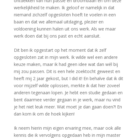
ontdekken van hun passie en droombaan én om deze
werkelijkheid te maken. Ik geloof er namelijk in dat
niemand zichzelf opgesloten hoeft te voelen in een
baan en dat we allemaal uitdaging, plezier en
voldoening kunnen halen uit ons werk. Als we maar
werk doen dat bij ons past en echt aansluit.
Dit ben ik opgestart op het moment dat ik zelf
opgesloten zat in mijn werk. Ik wilde wel een andere
keuze maken, maar ik had geen idee wat dan wél bij
mij zou passen. Dit is een hele zoektocht geweest en
heeft mij 2 jaar gekost, but I did it! En behalve dat ik dit
voor mijzelf wilde oplossen, merkte ik dat hier zoveel
anderen tegenaan lopen. Je hebt een studie gedaan en
bent daarmee verder gegaan in je werk, maar nu vind
je het niet leuk meer. Wat moet je dan gaan doen?! En
dan kom ik om de hoek kijken!
Ik neem hierin mijn eigen ervaring mee, maar ook alle
kennis die ik vervolgens opgedaan heb in mijn master