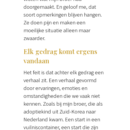
doorgemaakt. En geloof me, dat
soort opmerkingen blijven hangen.
Ze doen pijn en maken een
moeilijke situatie alleen maar
zwaarder.
Elk gedrag komt ergens
vandaan
Het feit is dat achter elk gedrag een
verhaal zit. Een verhaal gevormd
door ervaringen, emoties en
omstandigheden die we vaak niet
kennen. Zoals bij mijn broer, die als
adoptiekind uit Zuid-Korea naar
Nederland kwam. Een start in een
vuilniscontainer, een start die zijn