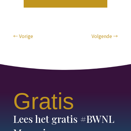
←
Vorige
Volgende
→
Gratis
Lees het gratis #BWNL