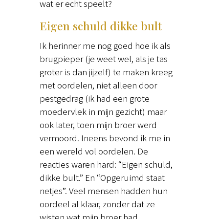
wat er echt speelt?
Eigen schuld dikke bult
Ik herinner me nog goed hoe ik als
brugpieper (je weet wel, als je tas
groter is dan jijzelf) te maken kreeg
met oordelen, niet alleen door
pestgedrag (ik had een grote
moedervlek in mijn gezicht) maar
ook later, toen mijn broer werd
vermoord. Ineens bevond ik me in
een wereld vol oordelen. De
reacties waren hard: “Eigen schuld,
dikke bult.” En “Opgeruimd staat
netjes”. Veel mensen hadden hun
oordeel al klaar, zonder dat ze
wisten wat mijn broer had