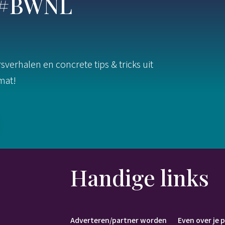
s #BWNL
verhalen en concrete tips & tricks uit
rmat!
Handige links
Adverteren/partner worden
Even over je 