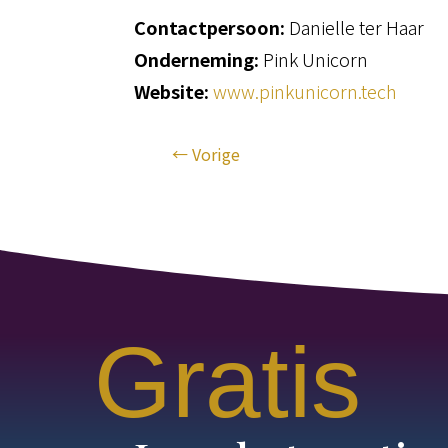
Contactpersoon:
Danielle ter Haar
Onderneming:
Pink Unicorn
Website:
www.pinkunicorn.tech
←
Vorige
Gratis