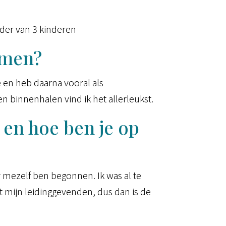
der van 3 kinderen
emen?
e en heb daarna vooral als
n binnenhalen vind ik het allerleukst.
en hoe ben je op
r mezelf ben begonnen. Ik was al te
 mijn leidinggevenden, dus dan is de