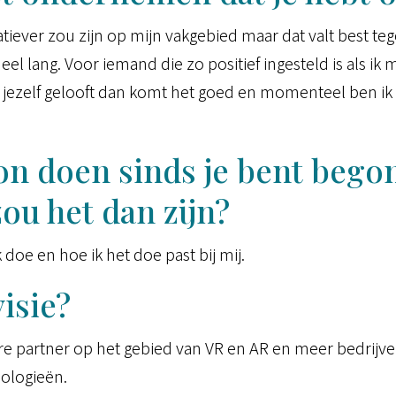
vatiever zou zijn op mijn vakgebied maar dat valt best te
el lang. Voor iemand die zo positief ingesteld is als ik 
 in jezelf gelooft dan komt het goed en momenteel ben i
 kon doen sinds je bent beg
u het dan zijn?
k doe en hoe ik het doe past bij mij.
isie?
re partner op het gebied van VR en AR en meer bedrijve
nologieën.