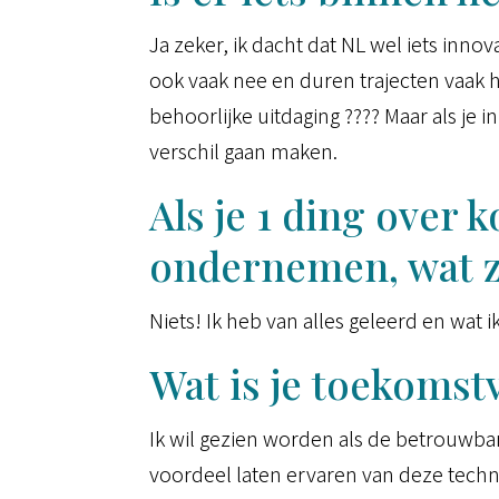
Ja zeker, ik dacht dat NL wel iets inno
ook vaak nee en duren trajecten vaak he
behoorlijke uitdaging ???? Maar als je
verschil gaan maken.
Als je 1 ding over
ondernemen, wat zo
Niets! Ik heb van alles geleerd en wat i
Wat is je toekomstv
Ik wil gezien worden als de betrouwba
voordeel laten ervaren van deze tech