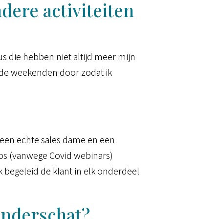
ere activiteiten
s die hebben niet altijd meer mijn
ak de weekenden door zodat ik
ik een echte sales dame en een
ps (vanwege Covid webinars)
 begeleid de klant in elk onderdeel
onderschat?