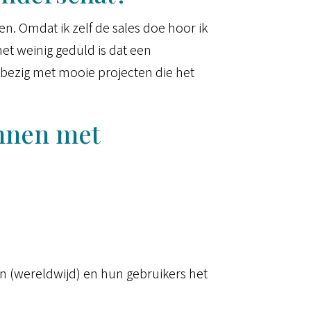
gen. Omdat ik zelf de sales doe hoor ik
met weinig geduld is dat een
k bezig met mooie projecten die het
onnen met
n (wereldwijd) en hun gebruikers het