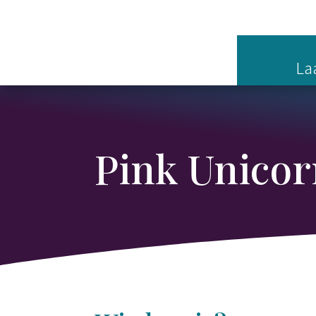
Laa
Pink Unicor