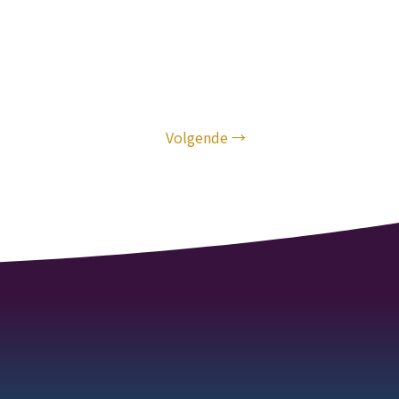
Volgende
→