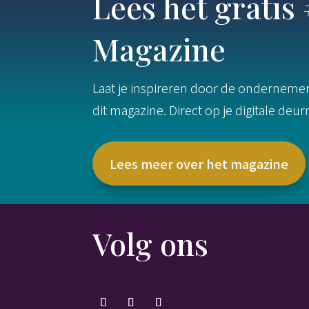
Lees het grati
Magazine
Laat je inspireren door de ondernemers
dit magazine. Direct op je digitale deu
Lees meer over het magazine
Volg ons