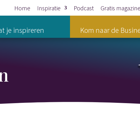
Home
Inspiratie
Podcast
Gratis magazin
t je inspireren
Kom naar de Busine
n