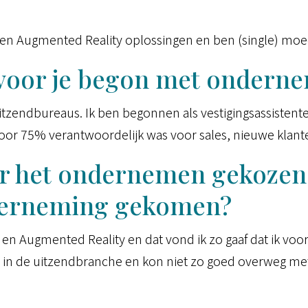
 en Augmented Reality oplossingen en ben (single) moe
 voor je begon met ondern
 uitzendbureaus. Ik ben begonnen als vestigingsassistent
oor 75% verantwoordelijk was voor sales, nieuwe klante
r het ondernemen gekozen 
nderneming gekomen?
l en Augmented Reality en dat vond ik zo gaaf dat ik voo
n in de uitzendbranche en kon niet zo goed overweg met