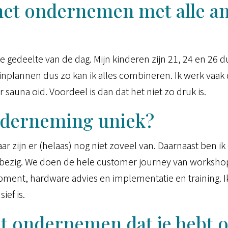
et ondernemen met alle and
gedeelte van de dag. Mijn kinderen zijn 21, 24 en 26 du
jd inplannen dus zo kan ik alles combineren. Ik werk va
auna oid. Voordeel is dan dat het niet zo druk is.
nderneming uniek?
ar zijn er (helaas) nog niet zoveel van. Daarnaast ben 
 bezig. We doen de hele customer journey van worksho
ment, hardware advies en implementatie en training. Ik
ief is.
het ondernemen dat je hebt 