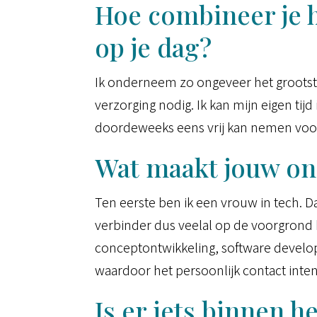
Hoe combineer je h
op je dag?
Ik onderneem zo ongeveer het grootste 
verzorging nodig. Ik kan mijn eigen ti
doordeweeks eens vrij kan nemen voor s
Wat maakt jouw o
Ten eerste ben ik een vrouw in tech. Da
verbinder dus veelal op de voorgrond
conceptontwikkeling, software develop
waardoor het persoonlijk contact intens
Is er iets binnen 