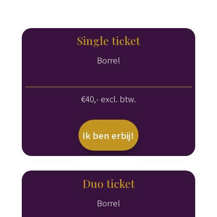
Single ticket
Borrel
€40,- excl. btw.
Ik ben erbij!
Duo ticket
Borrel