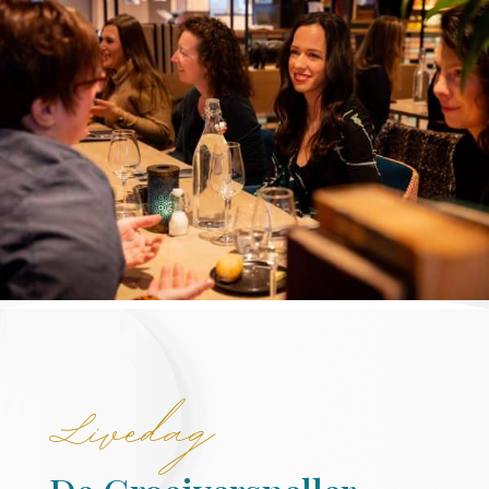
Livedag