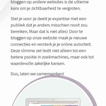
bloggen op andere websites is de ultieme
kans om je zichtbaarheid te vergroten.
Stel je voor: je deelt je expertise met een
publiek dat je anders misschien nooit zou
bereiken. Maar dat is niet alles! Door te
bloggen op onze website maak je nieuwe
connecties en versterk je je online autoriteit.
Deze slimme zet leidt niet alleen tot een
betere positie in zoekmachines, maar ook tot
waardevolle zakelijke kansen.
Dus, laten we samenwerken!