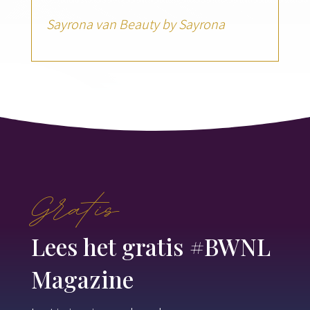
Sayrona van
Beauty by Sayrona
Gratis
Lees het gratis #BWNL
Magazine