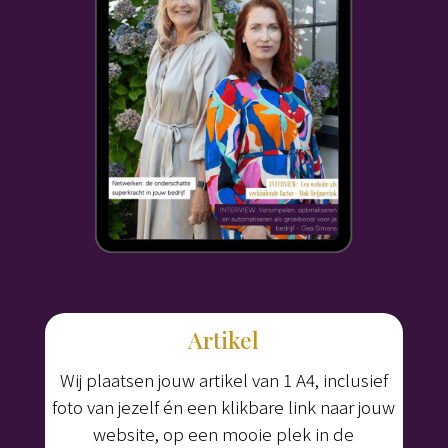
Artikel
Wij plaatsen jouw artikel van 1 A4, inclusief
foto van jezelf én een klikbare link naar jouw
website, op een mooie plek in de