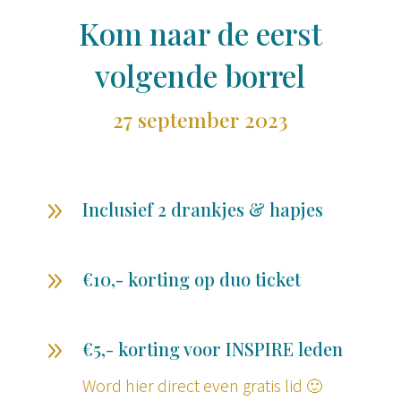
Kom naar de eerst
volgende borrel
27 september 2023
9
Inclusief 2 drankjes & hapjes
9
€10,- korting op duo ticket
9
€5,- korting voor INSPIRE leden
Word hier direct even gratis lid 🙂