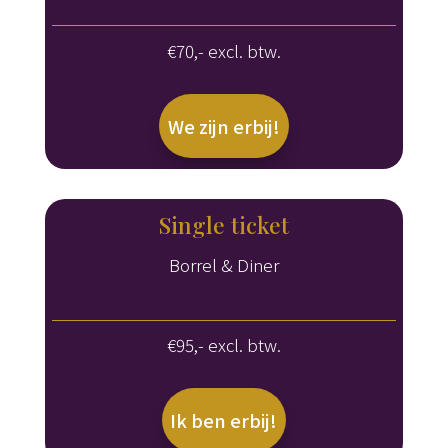
€70,- excl. btw.
We zijn erbij!
Single ticket
Borrel & Diner
€95,- excl. btw.
Ik ben erbij!