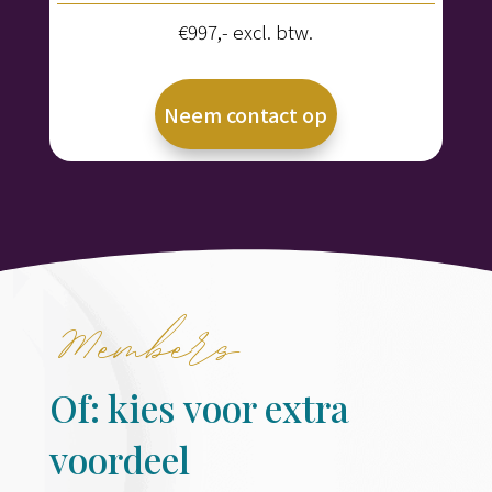
€997,- excl. btw.
Neem contact op
Members
Of: kies voor extra
voordeel