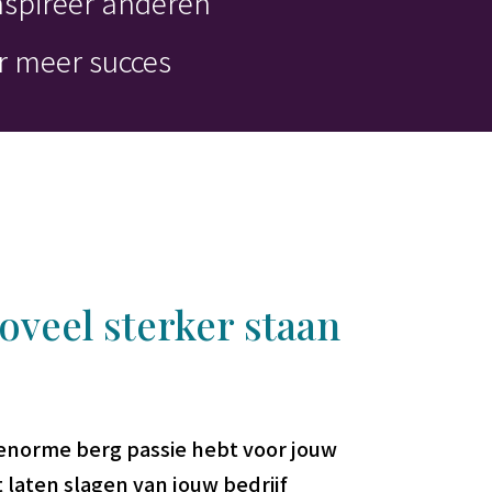
inspireer anderen
r meer succes
veel sterker staan
enorme berg passie hebt voor jouw
t laten slagen van jouw bedrijf