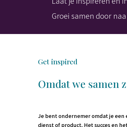
Laat je inspireren én 
Groei samen door naa
Get inspired
Omdat we samen zo
Je bent ondernemer omdat je een 
dienst of product. Het succes en he