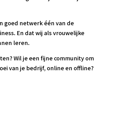
en goed netwerk één van de
ness. En dat wij als vrouwelijke
nnen leren.
en? Wil je een fijne community om
 van je bedrijf, online en offline?