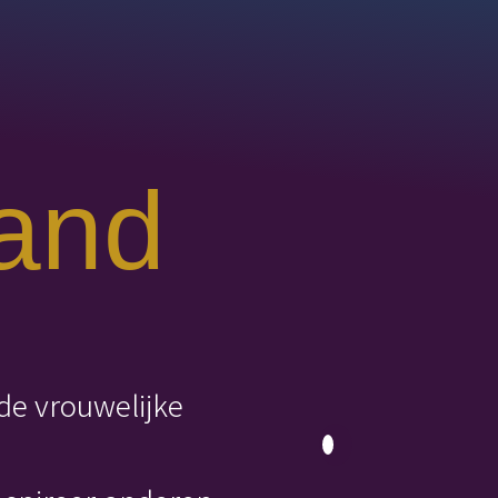
and
e vrouwelijke