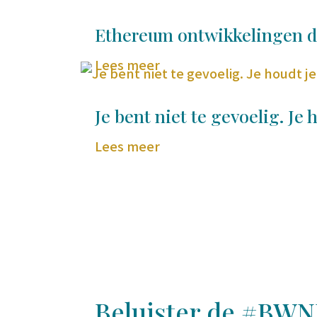
Ethereum ontwikkelingen d
Lees meer
Je bent niet te gevoelig. Je 
Lees meer
Beluister de #BWN