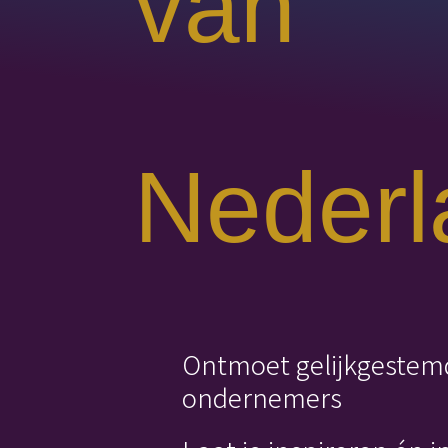
van
Nederl
Ontmoet gelijkgestemd
ondernemers