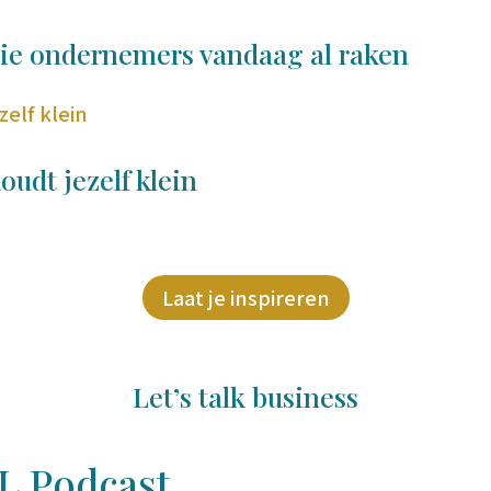
ie ondernemers vandaag al raken
houdt jezelf klein
Laat je inspireren
Let’s talk business
L Podcast