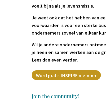
voelt bijna als je levensmissie.
Je weet ook dat het hebben van e
voorwaarden is voor een sterke busi
ondernemers zoveel van elkaar ku
Wil je andere ondernemers ontmoet
je heen en samen werken aan de groei
Lees dan even verder.
Word gratis INSPIRE member
Join the community!